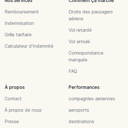
Nos services
Comment ça marche
Remboursement
Droits des passagers
aériens
Indemnisation
Vol retardé
Grille tarifaire
Vol annulé
Calculateur d'Indemnité
Correspondance
manquée
FAQ
À propos
Performances
Contact
compagnies aeriennes
À propos de nous
aeroports
Presse
destinations