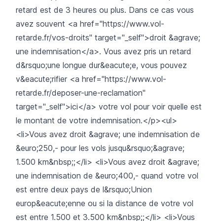
retard est de 3 heures ou plus. Dans ce cas vous
avez souvent <a href="https://www.vol-
retarde.fr/vos-droits" target="_self">droit &agrave;
une indemnisation</a>. Vous avez pris un retard
d&rsquo;une longue dur&eacute;e, vous pouvez
v&eacute;rifier <a href="https://www.vol-
retarde.fr/deposer-une-reclamation"
target="_self">ici</a> votre vol pour voir quelle est
le montant de votre indemnisation.</p><ul>
<li>Vous avez droit &agrave; une indemnisation de
&euro;250,- pour les vols jusqu&rsquo;&agrave;
1.500 km&nbsp;;</li> <li>Vous avez droit &agrave;
une indemnisation de &euro;400,- quand votre vol
est entre deux pays de l&rsquo;Union
europ&eacute;enne ou si la distance de votre vol
est entre 1.500 et 3.500 km&nbsp;;</li> <li>Vous