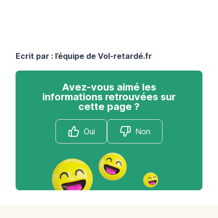
Ecrit par : l’équipe de
Vol-retardé.fr
Avez-vous aimé les
informations retrouvées sur
cette page ?
Oui
Non
Footer