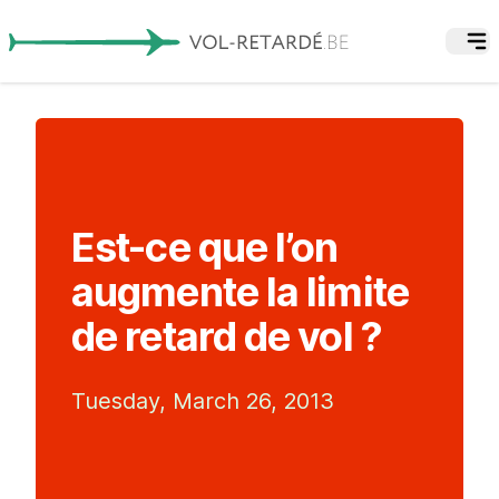
Est-ce que l’on
augmente la limite
de retard de vol ?
Tuesday, March 26, 2013