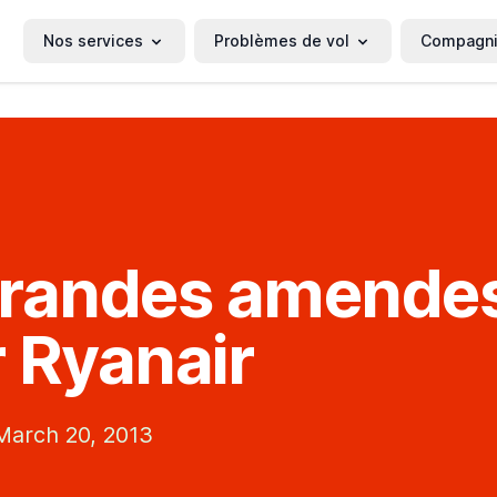
Nos services
Problèmes de vol
Compagn
grandes amende
 Ryanair
arch 20, 2013