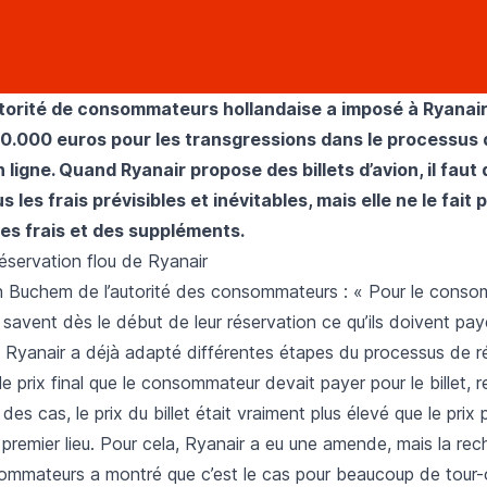
utorité de consommateurs hollandaise a imposé à Ryanai
.000 euros pour les transgressions dans le processus 
 ligne. Quand Ryanair propose des billets d’avion, il faut q
les frais prévisibles et inévitables, mais elle ne le fait pas.
es frais et des suppléments.
éservation flou de Ryanair
 Buchem de l’autorité des consommateurs : « Pour le consomm
s savent dès le début de leur réservation ce qu’ils doivent pay
. Ryanair a déjà adapté différentes étapes du processus de r
le prix final que le consommateur devait payer pour le billet, r
des cas, le prix du billet était vraiment plus élevé que le prix 
 premier lieu. Pour cela, Ryanair a eu une amende, mais la re
sommateurs a montré que c’est le cas pour beaucoup de tour-