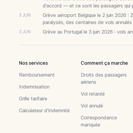
d’accord — et ce sont les passagers qui 
Grève aéroport Belgique le 2 juin 2026 : 
3 JUN
paralysés, des centaines de vols annulés
Grève au Portugal le 3 juin 2026 : vols a
3 JUN
Nos services
Comment ça marche
Remboursement
Droits des passagers
aériens
Indemnisation
Vol retardé
Grille tarifaire
Vol annulé
Calculateur d'Indemnité
Correspondance
manquée