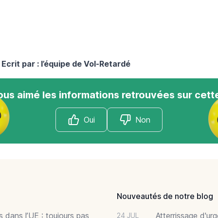
 Ecrit par : l’équipe de Vol-Retardé
us aimé les informations retrouvées sur cett
Oui
Non
Nouveautés de notre blog
 dans l’UE : toujours pas
Atterrissage d'ur
24 JUL