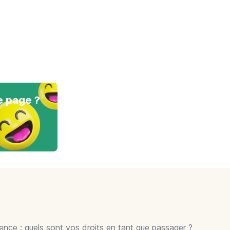
e page ?
gence : quels sont vos droits en tant que passager ?