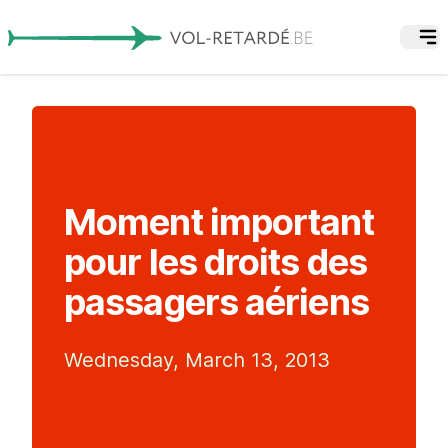
Moment important
pour les droits des
passagers aériens
Wednesday, March 13, 2013