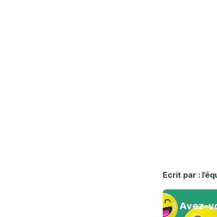
Ecrit par : l’
Avez-vo