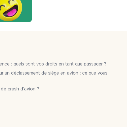
gence : quels sont vos droits en tant que passager ?
ur un déclassement de siège en avion : ce que vous
r de crash d'avion ?