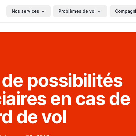
Nos services
Problèmes de vol
Compagn
 de possibilités
ciaires en cas de
rd de vol