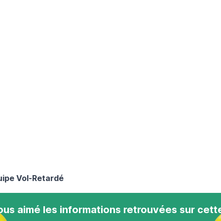
équipe Vol-Retardé
us aimé les informations retrouvées sur cett