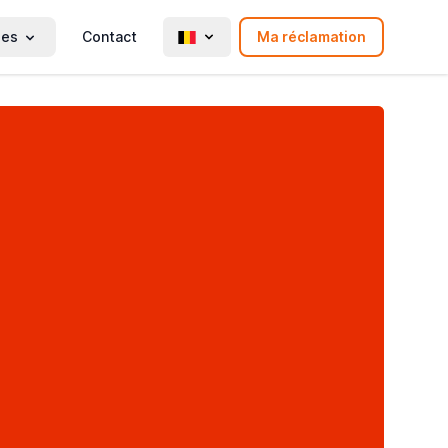
ies
Contact
Ma réclamation