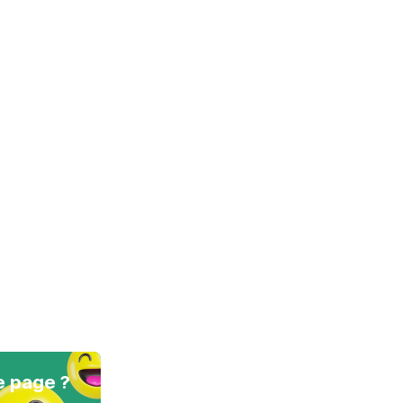
e page ?