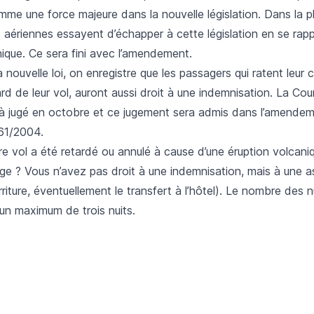
me une force majeure dans la nouvelle législation. Dans la p
 aériennes essayent d’échapper à cette législation en se rap
ique. Ce sera fini avec l’amendement.
a nouvelle loi, on enregistre que les passagers qui ratent leu
rd de leur vol, auront aussi droit à une indemnisation. La Co
éjà jugé en octobre et ce jugement sera admis dans l’amende
61/2004.
e vol a été retardé ou annulé à cause d’une éruption volcani
ge ? Vous n’avez pas droit à une indemnisation, mais à une a
riture, éventuellement le transfert à l’hôtel). Le nombre des nu
 un maximum de trois nuits.