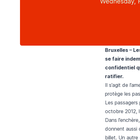
Wednesday, F
Bruxelles – Le
se faire indem
confidentiel 
ratifier.
Il s’agit de l’
protège les pas
Les passagers 
octobre 2012, l
Dans l’enchère,
donnent aussi 
billet. Un aut