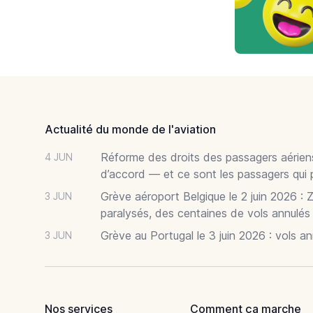
Footer
Actualité du monde de l'aviation
Réforme des droits des passagers aériens
4 JUN
d’accord — et ce sont les passagers qui 
Grève aéroport Belgique le 2 juin 2026 : 
3 JUN
paralysés, des centaines de vols annulés
Grève au Portugal le 3 juin 2026 : vols a
3 JUN
Nos services
Comment ça marche