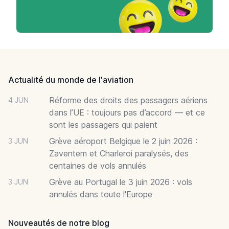
Footer
Actualité du monde de l'aviation
Réforme des droits des passagers aériens
4 JUN
dans l’UE : toujours pas d’accord — et ce
sont les passagers qui paient
Grève aéroport Belgique le 2 juin 2026 :
3 JUN
Zaventem et Charleroi paralysés, des
centaines de vols annulés
Grève au Portugal le 3 juin 2026 : vols
3 JUN
annulés dans toute l'Europe
Nouveautés de notre blog