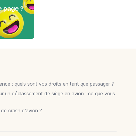
e page ?
gence : quels sont vos droits en tant que passager ?
ur un déclassement de siège en avion : ce que vous
r de crash d'avion ?