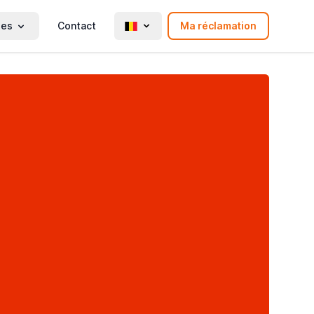
ies
Contact
Ma réclamation