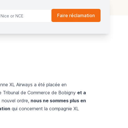
enne XL Airways a été placée en
le Tribunal de Commerce de Bobigny
et a
à nouvel ordre,
nous ne sommes plus en
ation
qui concernent la compagnie XL