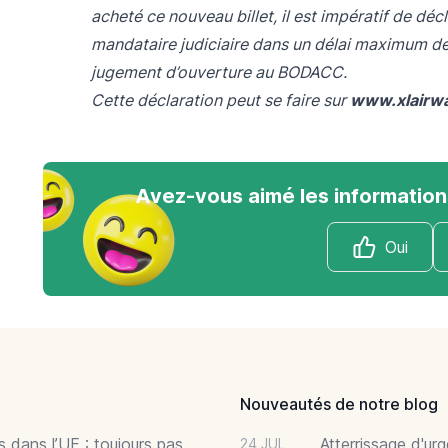
acheté ce nouveau billet, il est impératif de déc
mandataire judiciaire dans un délai maximum de
jugement d’ouverture au BODACC.
Cette déclaration peut se faire sur
www.xlairwa
Avez-vous aimé les information
Oui
Nouveautés de notre blog
 dans l’UE : toujours pas
Atterrissage d'ur
24 JUL