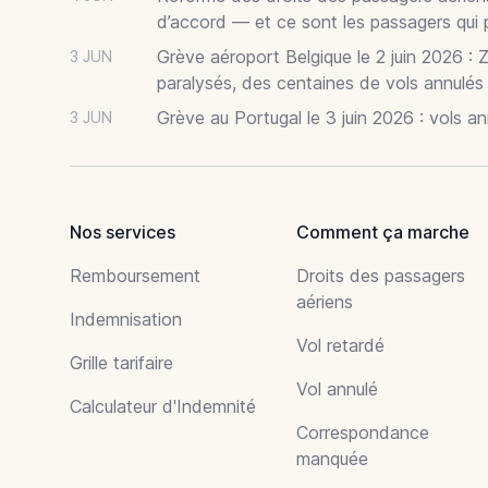
d’accord — et ce sont les passagers qui 
Grève aéroport Belgique le 2 juin 2026 : 
3 JUN
paralysés, des centaines de vols annulés
Grève au Portugal le 3 juin 2026 : vols a
3 JUN
Nos services
Comment ça marche
Remboursement
Droits des passagers
aériens
Indemnisation
Vol retardé
Grille tarifaire
Vol annulé
Calculateur d'Indemnité
Correspondance
manquée