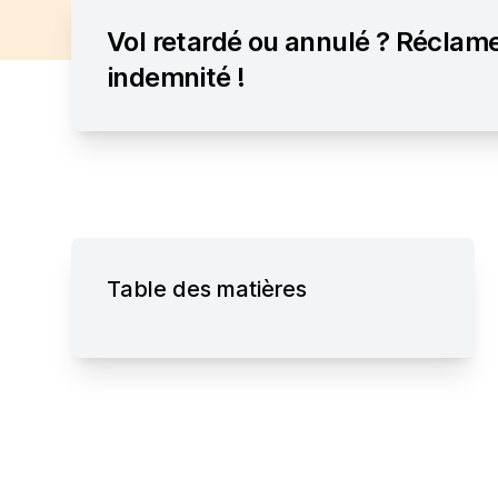
Vol retardé ou annulé ? Réclam
indemnité !
Table des matières