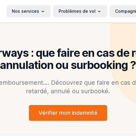
Nos services
Problèmes de vol
Compagn
rways : que faire en cas de r
annulation ou surbooking ?
remboursement.... Découvrez que faire en cas d
retardé, annulé ou surbooké.
Vérifier mon indemnité