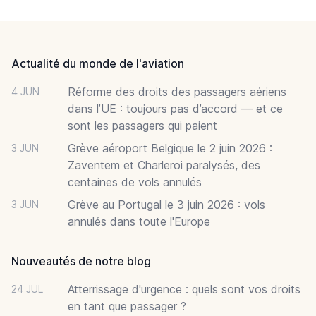
Footer
Actualité du monde de l'aviation
Réforme des droits des passagers aériens
4 JUN
dans l’UE : toujours pas d’accord — et ce
sont les passagers qui paient
Grève aéroport Belgique le 2 juin 2026 :
3 JUN
Zaventem et Charleroi paralysés, des
centaines de vols annulés
Grève au Portugal le 3 juin 2026 : vols
3 JUN
annulés dans toute l'Europe
Nouveautés de notre blog
Atterrissage d'urgence : quels sont vos droits
24 JUL
en tant que passager ?