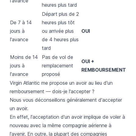
l'avance
heures plus tard
Départ plus de 2
De 7 à 14
heures plus tôt
jours à
ou arrivée plus
OUI
l'avance
de 4 heures plus
tard
Moins de 14
Pas de vol de
OUI +
jours à
remplacement
REMBOURSEMENT
l'avance
proposé
Virgin Atlantic me propose un avoir au lieu d'un
remboursement — dois-je l'accepter ?
Nous vous déconseillons généralement d'accepter
un avoir.
En effet, l'acceptation d'un avoir implique de voler à
nouveau avec la même compagnie aérienne à
l'avenir. En outre, la plupart des compagnies