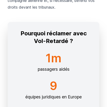
compagnie aérienne et, si nécessaire, défend vos
droits devant les tribunaux.
Pourquoi réclamer avec
Vol-Retardé ?
1m
passagers aidés
9
équipes juridiques en Europe