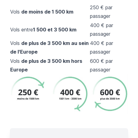
250 € par
Vols
de moins de 1 500 km
passager
400 € par
Vols entre
1 500 et 3 500 km
passager
Vols
de plus de 3 500 km au sein
400 € par
de l'Europe
passager
Vols
de plus de 3 500 km hors
600 € par
Europe
passager