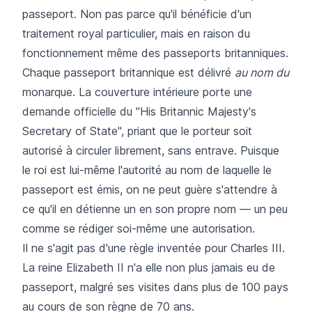
passeport. Non pas parce qu'il bénéficie d'un
traitement royal particulier, mais en raison du
fonctionnement même des passeports britanniques.
Chaque passeport britannique est délivré
au nom du
monarque. La couverture intérieure porte une
demande officielle du "His Britannic Majesty's
Secretary of State", priant que le porteur soit
autorisé à circuler librement, sans entrave. Puisque
le roi est lui-même l'autorité au nom de laquelle le
passeport est émis, on ne peut guère s'attendre à
ce qu'il en détienne un en son propre nom — un peu
comme se rédiger soi-même une autorisation.
Il ne s'agit pas d'une règle inventée pour Charles III.
La reine Elizabeth II n'a elle non plus jamais eu de
passeport, malgré ses visites dans plus de 100 pays
au cours de son règne de 70 ans.