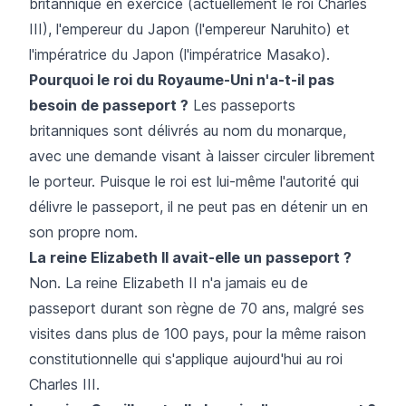
britannique en exercice (actuellement le roi Charles
III), l'empereur du Japon (l'empereur Naruhito) et
l'impératrice du Japon (l'impératrice Masako).
Pourquoi le roi du Royaume-Uni n'a-t-il pas
besoin de passeport ?
Les passeports
britanniques sont délivrés au nom du monarque,
avec une demande visant à laisser circuler librement
le porteur. Puisque le roi est lui-même l'autorité qui
délivre le passeport, il ne peut pas en détenir un en
son propre nom.
La reine Elizabeth II avait-elle un passeport ?
Non. La reine Elizabeth II n'a jamais eu de
passeport durant son règne de 70 ans, malgré ses
visites dans plus de 100 pays, pour la même raison
constitutionnelle qui s'applique aujourd'hui au roi
Charles III.