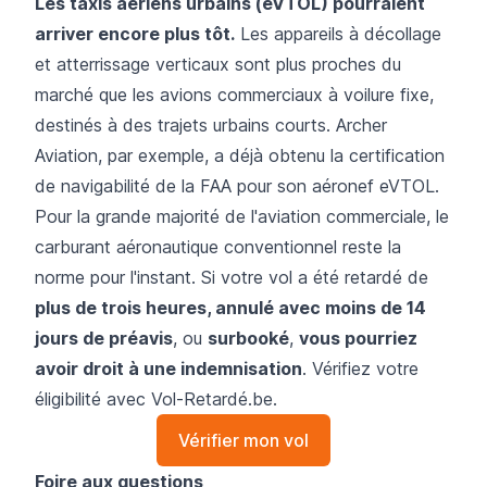
Les taxis aériens urbains (eVTOL) pourraient
arriver encore plus tôt.
Les appareils à décollage
et atterrissage verticaux sont plus proches du
marché que les avions commerciaux à voilure fixe,
destinés à des trajets urbains courts. Archer
Aviation, par exemple, a déjà obtenu la certification
de navigabilité de la FAA pour son aéronef eVTOL.
Pour la grande majorité de l'aviation commerciale, le
carburant aéronautique conventionnel reste la
norme pour l'instant. Si votre vol a été retardé de
plus de trois heures, annulé avec moins de 14
jours de préavis
, ou
surbooké
,
vous pourriez
avoir droit à une indemnisation
. Vérifiez votre
éligibilité avec Vol-Retardé.be.
Vérifier mon vol
Foire aux questions