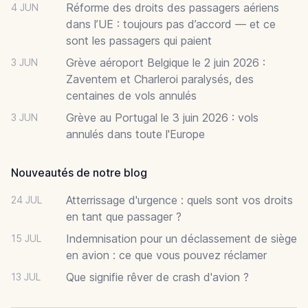
Réforme des droits des passagers aériens
4 JUN
dans l’UE : toujours pas d’accord — et ce
sont les passagers qui paient
Grève aéroport Belgique le 2 juin 2026 :
3 JUN
Zaventem et Charleroi paralysés, des
centaines de vols annulés
Grève au Portugal le 3 juin 2026 : vols
3 JUN
annulés dans toute l'Europe
Nouveautés de notre blog
Atterrissage d'urgence : quels sont vos droits
24 JUL
en tant que passager ?
Indemnisation pour un déclassement de siège
15 JUL
en avion : ce que vous pouvez réclamer
Que signifie rêver de crash d'avion ?
13 JUL