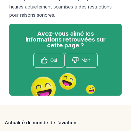
heures actuellement soumises à des restrictions
pour raisons sonores.
Avez-vous aimé les
informations retrouvées sur
cette page ?
Oui
Non
Footer
Actualité du monde de l'aviation