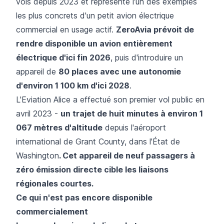
vols depuis 2023 et représente l'un des exemples
les plus concrets d'un petit avion électrique
commercial en usage actif.
ZeroAvia prévoit de
rendre disponible un avion entièrement
électrique d'ici fin 2026
, puis d'introduire un
appareil de
80 places avec une autonomie
d'environ 1 100 km d'ici 2028
.
L'Eviation Alice a effectué son premier vol public en
avril 2023 -
un trajet de huit minutes à environ 1
067 mètres d'altitude
depuis l'aéroport
international de Grant County, dans l'État de
Washington
. Cet appareil de neuf passagers à
zéro émission directe cible les liaisons
régionales courtes.
Ce qui n'est pas encore disponible
commercialement