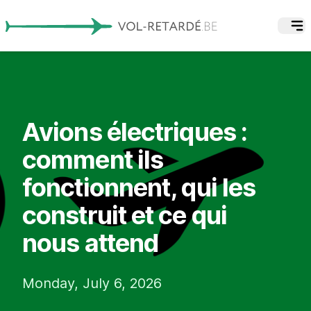
Avions électriques :
comment ils
fonctionnent, qui les
construit et ce qui
nous attend
Monday, July 6, 2026