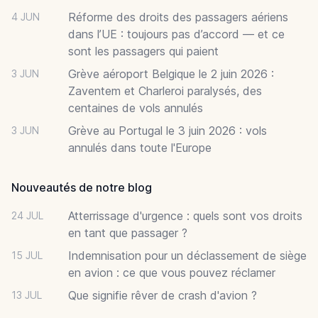
Réforme des droits des passagers aériens
4 JUN
dans l’UE : toujours pas d’accord — et ce
sont les passagers qui paient
Grève aéroport Belgique le 2 juin 2026 :
3 JUN
Zaventem et Charleroi paralysés, des
centaines de vols annulés
Grève au Portugal le 3 juin 2026 : vols
3 JUN
annulés dans toute l'Europe
Nouveautés de notre blog
Atterrissage d'urgence : quels sont vos droits
24 JUL
en tant que passager ?
Indemnisation pour un déclassement de siège
15 JUL
en avion : ce que vous pouvez réclamer
Que signifie rêver de crash d'avion ?
13 JUL