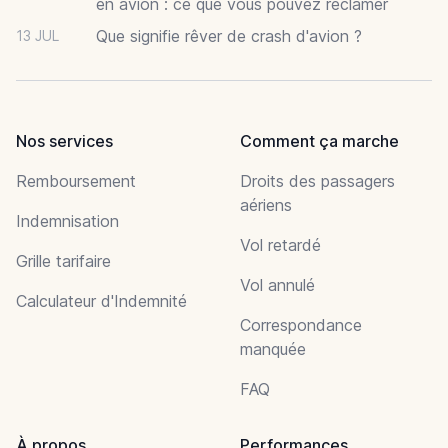
en avion : ce que vous pouvez réclamer
Que signifie rêver de crash d'avion ?
13 JUL
Nos services
Comment ça marche
Remboursement
Droits des passagers
aériens
Indemnisation
Vol retardé
Grille tarifaire
Vol annulé
Calculateur d'Indemnité
Correspondance
manquée
FAQ
À propos
Performances