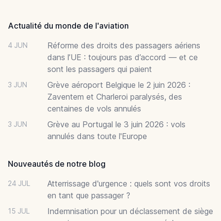
Footer
Actualité du monde de l'aviation
Réforme des droits des passagers aériens
4 JUN
dans l’UE : toujours pas d’accord — et ce
sont les passagers qui paient
Grève aéroport Belgique le 2 juin 2026 :
3 JUN
Zaventem et Charleroi paralysés, des
centaines de vols annulés
Grève au Portugal le 3 juin 2026 : vols
3 JUN
annulés dans toute l'Europe
Nouveautés de notre blog
Atterrissage d'urgence : quels sont vos droits
24 JUL
en tant que passager ?
Indemnisation pour un déclassement de siège
15 JUL