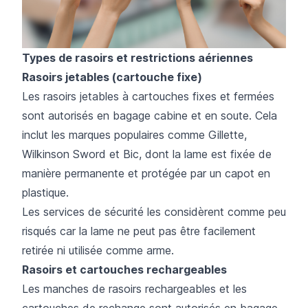
Types de rasoirs et restrictions aériennes
Rasoirs jetables (cartouche fixe)
Les rasoirs jetables à cartouches fixes et fermées
sont autorisés en bagage cabine et en soute. Cela
inclut les marques populaires comme Gillette,
Wilkinson Sword et Bic, dont la lame est fixée de
manière permanente et protégée par un capot en
plastique.
Les services de sécurité les considèrent comme peu
risqués car la lame ne peut pas être facilement
retirée ni utilisée comme arme.
Rasoirs et cartouches rechargeables
Les manches de rasoirs rechargeables et les
cartouches de rechange sont autorisés en bagage