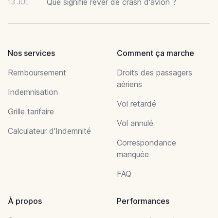
Que signifie rêver de crash d'avion ?
13 JUL
Nos services
Comment ça marche
Remboursement
Droits des passagers
aériens
Indemnisation
Vol retardé
Grille tarifaire
Vol annulé
Calculateur d'Indemnité
Correspondance
manquée
FAQ
À propos
Performances