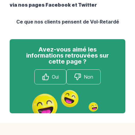
via nos pages
Facebook
et
Twitter
Ce que nos clients pensent de Vol-Retardé
Avez-vous aimé les
informations retrouvées sur
cette page ?
Oui
Non
Footer