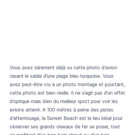
Vous avez sûrement déjà vu cette photo d’avion
rasant le sable d’une plage bleu turquoise. Vous
avez peut-être cru à un photo montage et pourtant,
cette photo est bien réelle. Il ne s’agit pas d’un effet
d’optique mais bien du meilleur sport pour voir les
avions atterrir. A 100 mètres à peine des pistes
d’atterrissage, la Sunset Beach est le lieu idéal pour
observer ses grands oiseaux de fer se poser, tout
en profitant d’un bon bain chaud ou d’un bon