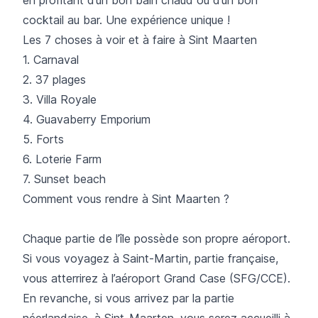
cocktail au bar. Une expérience unique !
Les 7 choses à voir et à faire à Sint Maarten
1. Carnaval
2. 37 plages
3. Villa Royale
4. Guavaberry Emporium
5. Forts
6. Loterie Farm
7. Sunset beach
Comment vous rendre à Sint Maarten ?
Chaque partie de l’île possède son propre aéroport.
Si vous voyagez à Saint-Martin, partie française,
vous atterrirez à l’aéroport Grand Case (SFG/CCE).
En revanche, si vous arrivez par la partie
néerlandaise, à Sint-Maarten, vous serez accueilli à