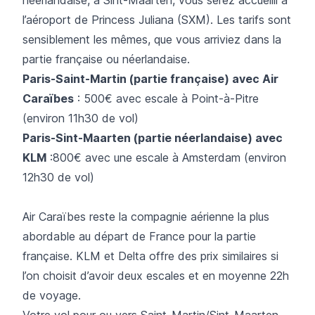
l’aéroport de Princess Juliana (SXM). Les tarifs sont
sensiblement les mêmes, que vous arriviez dans la
partie française ou néerlandaise.
Paris-Saint-Martin (partie française) avec
Air
Caraïbes
: 500€ avec escale à Point-à-Pitre
(environ 11h30 de vol)
Paris-Sint-Maarten (partie néerlandaise) avec
KLM
:800€ avec une escale à Amsterdam (environ
12h30 de vol)
Air Caraïbes reste la compagnie aérienne la plus
abordable au départ de France pour la partie
française. KLM et Delta offre des prix similaires si
l’on choisit d’avoir deux escales et en moyenne 22h
de voyage.
Votre vol pour ou vers Saint-Martin/Sint-Maarten