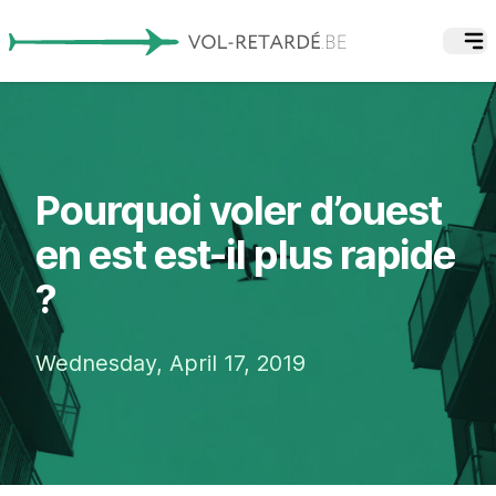
Pourquoi voler d’ouest
en est est-il plus rapide
?
Wednesday, April 17, 2019