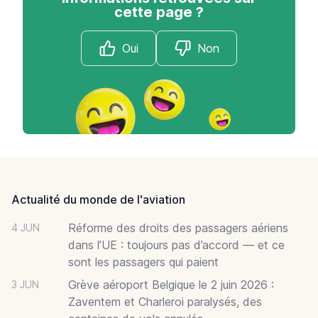
cette page ?
Oui
Non
Footer
Actualité du monde de l'aviation
Réforme des droits des passagers aériens
4 JUN
dans l’UE : toujours pas d’accord — et ce
sont les passagers qui paient
Grève aéroport Belgique le 2 juin 2026 :
3 JUN
Zaventem et Charleroi paralysés, des