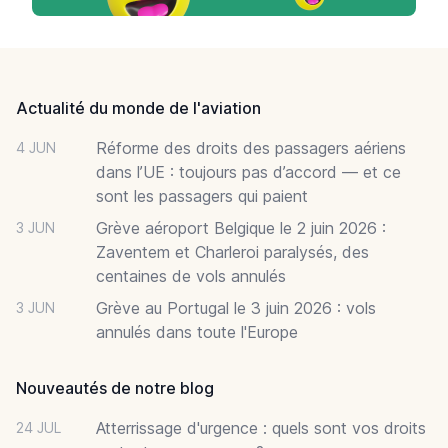
Footer
Actualité du monde de l'aviation
Réforme des droits des passagers aériens
4 JUN
dans l’UE : toujours pas d’accord — et ce
sont les passagers qui paient
Grève aéroport Belgique le 2 juin 2026 :
3 JUN
Zaventem et Charleroi paralysés, des
centaines de vols annulés
Grève au Portugal le 3 juin 2026 : vols
3 JUN
annulés dans toute l'Europe
Nouveautés de notre blog
Atterrissage d'urgence : quels sont vos droits
24 JUL