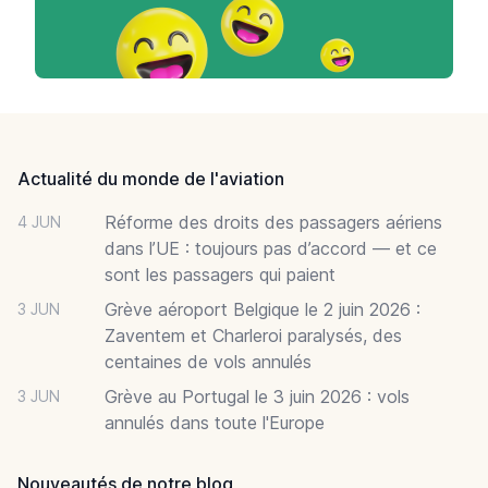
Footer
Actualité du monde de l'aviation
Réforme des droits des passagers aériens
4 JUN
dans l’UE : toujours pas d’accord — et ce
sont les passagers qui paient
Grève aéroport Belgique le 2 juin 2026 :
3 JUN
Zaventem et Charleroi paralysés, des
centaines de vols annulés
Grève au Portugal le 3 juin 2026 : vols
3 JUN
annulés dans toute l'Europe
Nouveautés de notre blog