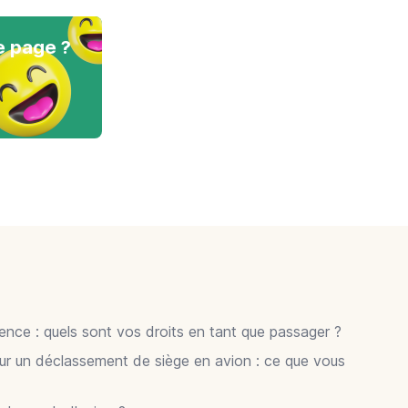
e page ?
gence : quels sont vos droits en tant que passager ?
ur un déclassement de siège en avion : ce que vous