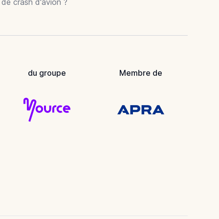
r de crash d'avion ?
du groupe
Membre de