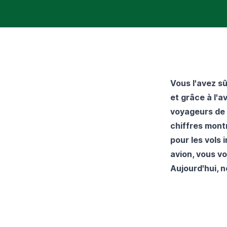
Vous l'avez s
et grâce à l'a
voyageurs de 
chiffres mont
pour les vols
avion, vous vo
Aujourd'hui, n