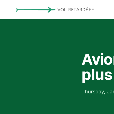
Avion
plus
Thursday, Ja