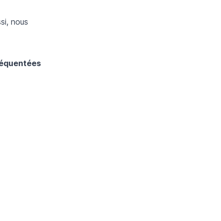
si, nous
fréquentées