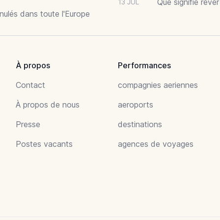
Que signifie rêve
13 JUL
nnulés dans toute l'Europe
À propos
Performances
Contact
compagnies aeriennes
À propos de nous
aeroports
Presse
destinations
Postes vacants
agences de voyages