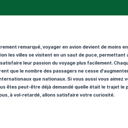
ûrement remarqué, voyager en avion devient de moins e
vion les villes se visitent en un saut de puce, permettant 
satisfaire leur passion du voyage plus facilement. Chaqu
rent que le nombre des passagers ne cesse d'augmenter
 internationaux que nationaux. Si vous aussi vous aimez 
us êtes peut-être déjà demandé quelle était le trajet le p
ous, à
vol-retardé
, allons satisfaire votre curiosité.