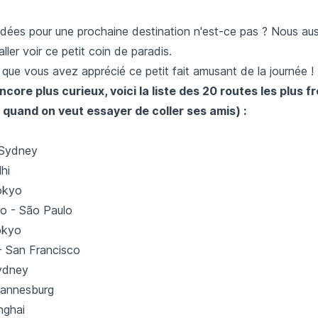
dées pour une prochaine destination n'est-ce pas ? Nous aus
ller voir ce petit coin de paradis.
que vous avez apprécié ce petit fait amusant de la journée !
ncore plus curieux, voici la liste des 20 routes les plus 
e quand on veut essayer de coller ses amis) :
 Sydney
hi
okyo
ro - São Paulo
okyo
- San Francisco
ydney
hannesburg
nghai