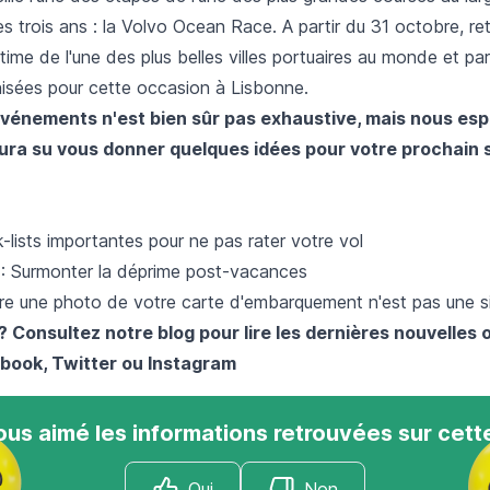
 les trois ans : la Volvo Ocean Race. A partir du 31 octobre, 
time de l'une des plus belles villes portuaires au monde et par
nisées pour cette occasion à Lisbonne.
'événements n'est bien sûr pas exhaustive, mais nous es
ura su vous donner quelques idées pour votre prochain 
lists importantes pour ne pas rater votre vol​
 : Surmonter la déprime post-vacances
re une photo de votre carte d'embarquement n'est pas une s
? Consultez notre blog pour lire les dernières nouvelles 
book
,
Twitter
ou
Instagram
us aimé les informations retrouvées sur cett
Oui
Non