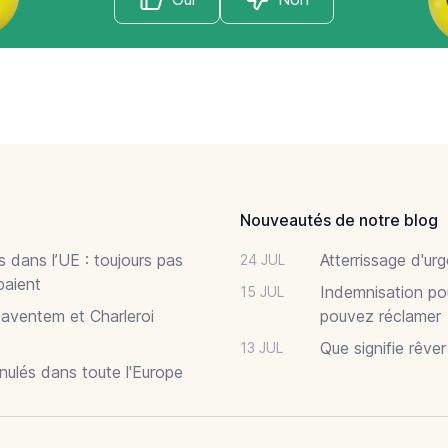
Nouveautés de notre blog
 dans l’UE : toujours pas
Atterrissage d'ur
24 JUL
paient
Indemnisation po
15 JUL
Zaventem et Charleroi
pouvez réclamer
Que signifie rêve
13 JUL
nnulés dans toute l'Europe