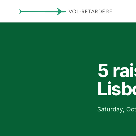
5 ra
Lisb
Saturday, Oct