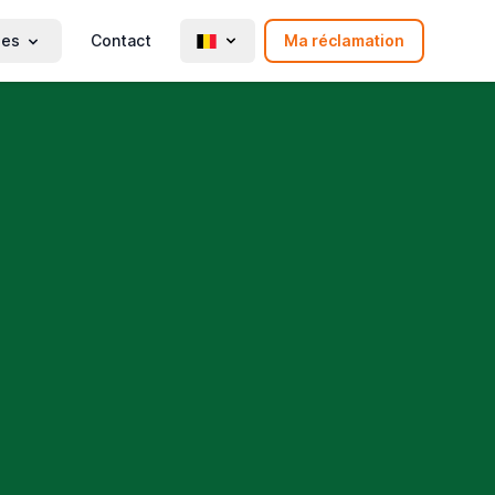
ies
Contact
Ma réclamation