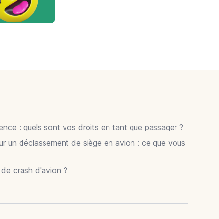
gence : quels sont vos droits en tant que passager ?
ur un déclassement de siège en avion : ce que vous
r de crash d'avion ?