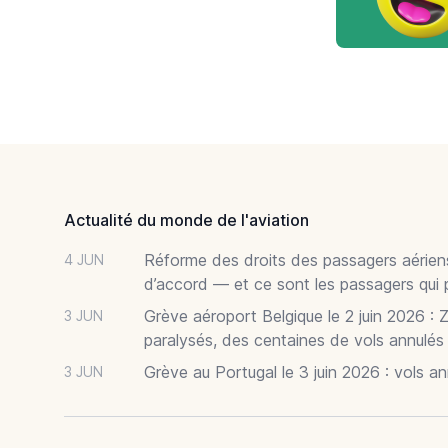
Footer
Actualité du monde de l'aviation
Réforme des droits des passagers aériens
4 JUN
d’accord — et ce sont les passagers qui 
Grève aéroport Belgique le 2 juin 2026 : 
3 JUN
paralysés, des centaines de vols annulés
Grève au Portugal le 3 juin 2026 : vols a
3 JUN