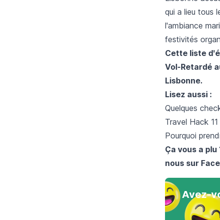
qui a lieu tous
l'ambiance mari
festivités orga
Cette liste d
Vol-Retardé
a
Lisbonne.
Lisez aussi :
Quelques check-
Travel Hack 11
Pourquoi prend
Ça vous a plu 
nous sur
Face
Avez-vo