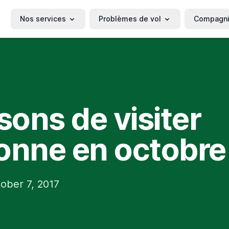
Nos services
Problèmes de vol
Compagn
isons de visiter
onne en octobre
ober 7, 2017