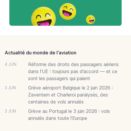
Footer
Actualité du monde de l'aviation
Réforme des droits des passagers aériens
4 JUN
dans l’UE : toujours pas d’accord — et ce
sont les passagers qui paient
Grève aéroport Belgique le 2 juin 2026 :
3 JUN
Zaventem et Charleroi paralysés, des
centaines de vols annulés
Grève au Portugal le 3 juin 2026 : vols
3 JUN
annulés dans toute l'Europe