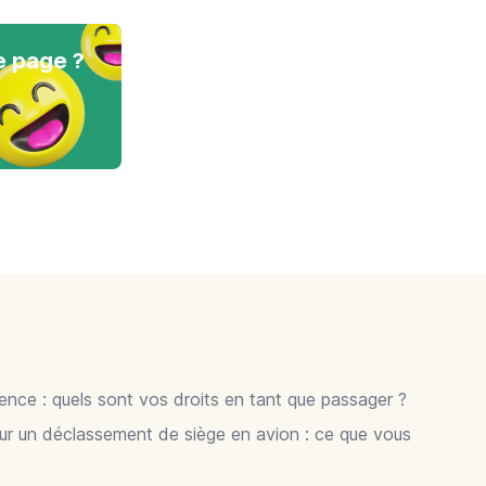
e page ?
gence : quels sont vos droits en tant que passager ?
ur un déclassement de siège en avion : ce que vous