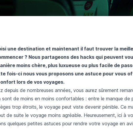
si une destination et maintenant il faut trouver la meille
ommencer ? Nous partageons des hacks qui peuvent vou
anière moins chère, plus luxueuse ou plus facile de pas
te fois-ci nous vous proposons une astuce pour vous off
nfort lors de vos voyages.
z depuis de nombreuses années, vous aurez sûrement remar
n sont de moins en moins confortables : entre le manque de p
ièges trop étroits, le voyage peut viste devenir pénible. Ce 
ut de suite le voyage moins agréable. Heureusement, ici à vol
ns quelques petites astuces pour rendre votre voyage en avi