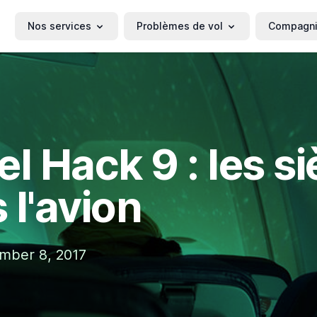
Nos services
Problèmes de vol
Compagn
el Hack 9 : les s
 l'avion
ember 8, 2017