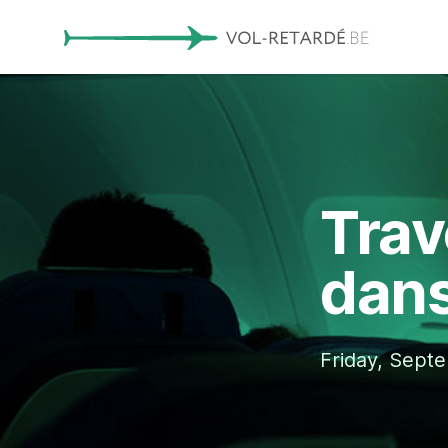
Trav
dans
Friday, Sept