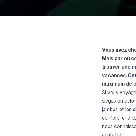
Vous avez choi
Mais par où c
trouver une m
vacances. Cet
maximum de co
Si vous voyage
sièges en avio
jambes et les s
confort rend to
nous connaisso
agréable.