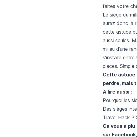
faites votre che
Le siège du mil
aurez donc la 
cette astuce p
aussi seules. 
milieu d’une ra
s’installe ent
places. Simple
Cette astuce 
perdre, mais t
A lire aussi :
Pourquoi les si
Des sièges inte
Travel Hack 3 :
Ça vous a plu
sur
Facebook