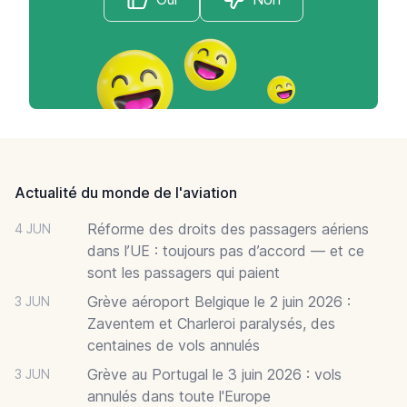
Footer
Actualité du monde de l'aviation
Réforme des droits des passagers aériens
4 JUN
dans l’UE : toujours pas d’accord — et ce
sont les passagers qui paient
Grève aéroport Belgique le 2 juin 2026 :
3 JUN
Zaventem et Charleroi paralysés, des
centaines de vols annulés
Grève au Portugal le 3 juin 2026 : vols
3 JUN
annulés dans toute l'Europe