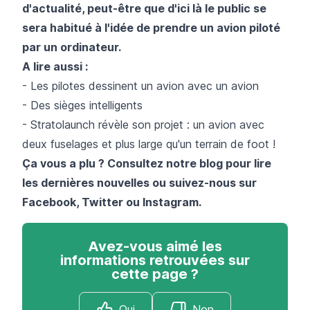
d'actualité, peut-être que d'ici là le public se
sera habitué à l'idée de prendre un avion piloté
par un ordinateur.
A lire aussi :
-
Les pilotes dessinent un avion avec un avion
-
Des sièges intelligents
-
Stratolaunch révèle son projet : un avion avec
deux fuselages et plus large qu'un terrain de foot !
Ça vous a plu ? Consultez notre blog pour lire
les dernières n
ouvelles ou suivez-nous sur
Facebook
,
Twitter
ou
Instagram
.
Avez-vous aimé les
informations retrouvées sur
cette page ?
Oui
Non