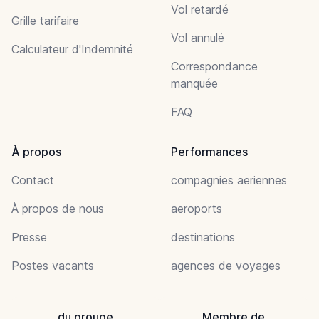
Vol retardé
Grille tarifaire
Vol annulé
Calculateur d'Indemnité
Correspondance
manquée
FAQ
À propos
Performances
Contact
compagnies aeriennes
À propos de nous
aeroports
Presse
destinations
Postes vacants
agences de voyages
du groupe
Membre de