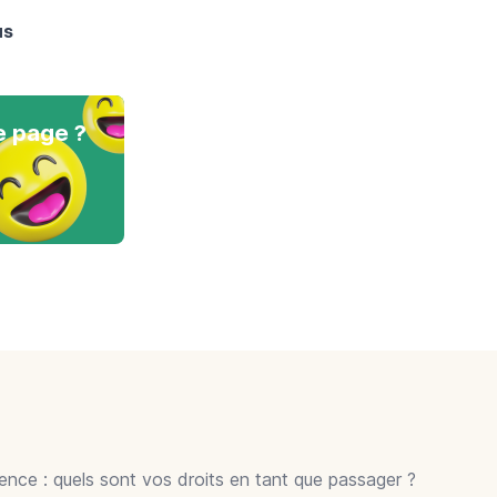
us
e page ?
gence : quels sont vos droits en tant que passager ?