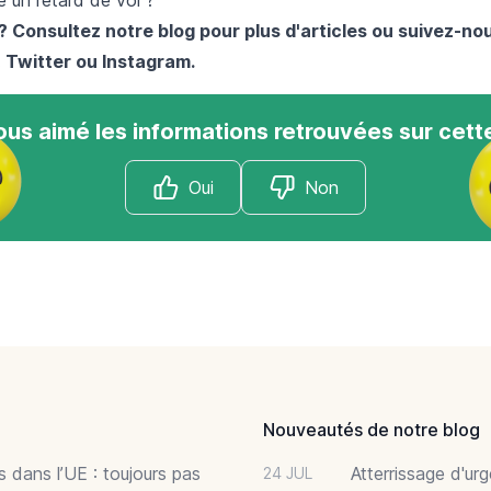
? Consultez notre blog pour plus d'articles ou suivez-no
,
Twitter
ou
Instagram
.
us aimé les informations retrouvées sur cett
Oui
Non
Nouveautés de notre blog
 dans l’UE : toujours pas
Atterrissage d'ur
24 JUL