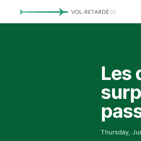
Les 
surp
pass
Thursday, Ju