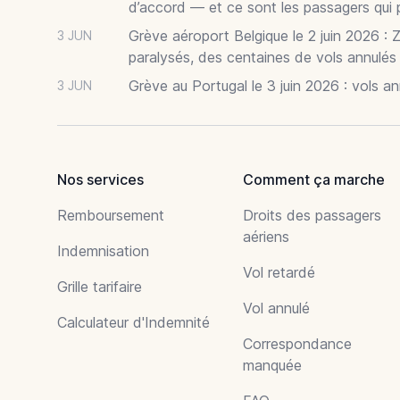
d’accord — et ce sont les passagers qui 
Grève aéroport Belgique le 2 juin 2026 : 
3 JUN
paralysés, des centaines de vols annulés
Grève au Portugal le 3 juin 2026 : vols a
3 JUN
Nos services
Comment ça marche
Remboursement
Droits des passagers
aériens
Indemnisation
Vol retardé
Grille tarifaire
Vol annulé
Calculateur d'Indemnité
Correspondance
manquée