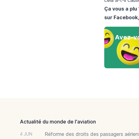
Ça vous a plu 
sur
Facebook
Avez-vo
Footer
Actualité du monde de l'aviation
Réforme des droits des passagers aériens
4 JUN