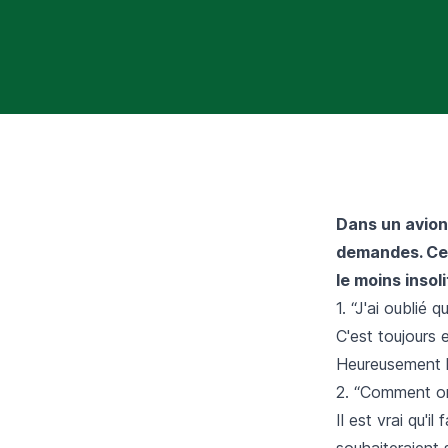
Dans un avion,
demandes. Cel
le moins insol
1. “J'ai oublié
C'est toujours
Heureusement l
2. “Comment on
Il est vrai qu'
souhaiteraient s