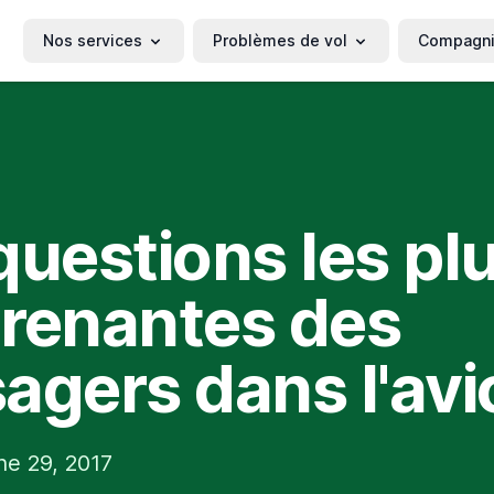
Nos services
Problèmes de vol
Compagn
questions les pl
renantes des
agers dans l'avi
ne 29, 2017