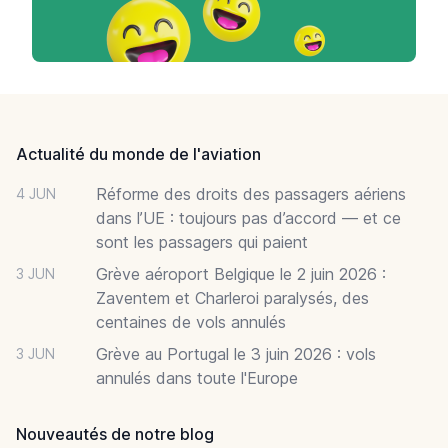
Footer
Actualité du monde de l'aviation
Réforme des droits des passagers aériens
4 JUN
dans l’UE : toujours pas d’accord — et ce
sont les passagers qui paient
Grève aéroport Belgique le 2 juin 2026 :
3 JUN
Zaventem et Charleroi paralysés, des
centaines de vols annulés
Grève au Portugal le 3 juin 2026 : vols
3 JUN
annulés dans toute l'Europe
Nouveautés de notre blog