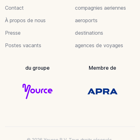
Contact
compagnies aeriennes
À propos de nous
aeroports
Presse
destinations
Postes vacants
agences de voyages
du groupe
Membre de
© 2026 Yource B.V. Tous droits réservés.