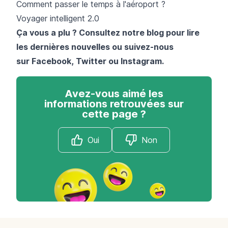
Comment passer le temps à l'aéroport ?
Voyager intelligent 2.0
Ça vous a plu ? Consultez notre blog pour lire
les dernières nouvelles ou suivez-nous
sur
Facebook
,
Twitter
ou
Instagram
.
Avez-vous aimé les
informations retrouvées sur
cette page ?
Oui
Non
Footer