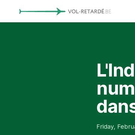
L'In
numé
dans
Friday, Febru