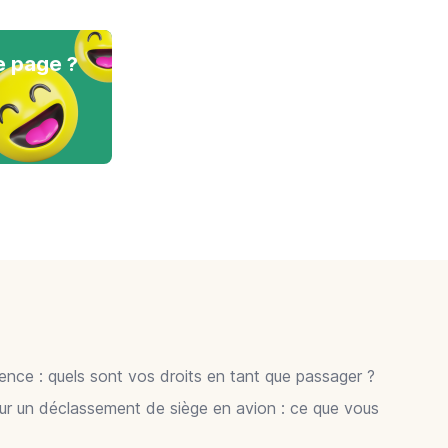
e page ?
gence : quels sont vos droits en tant que passager ?
ur un déclassement de siège en avion : ce que vous