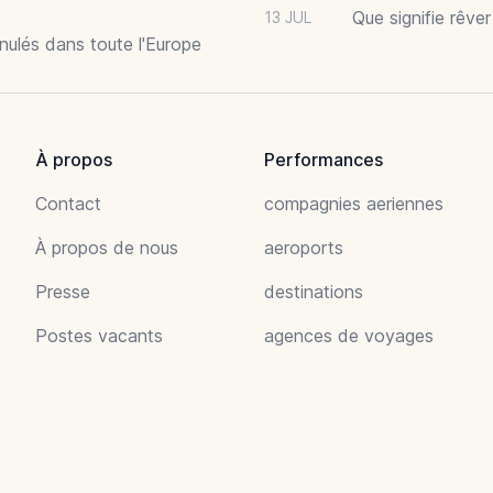
Que signifie rêve
13 JUL
nnulés dans toute l'Europe
À propos
Performances
Contact
compagnies aeriennes
À propos de nous
aeroports
Presse
destinations
Postes vacants
agences de voyages