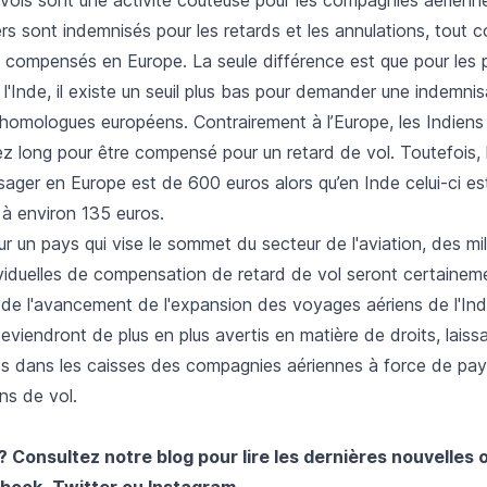
rs sont indemnisés pour les retards et les annulations, tout 
 compensés en Europe. La seule différence est que pour les 
'Inde, il existe un seuil plus bas pour demander une indemnis
 homologues européens. Contrairement à l’Europe, les Indiens
ez long pour être compensé pour un retard de vol. Toutefois,
ager en Europe est de 600 euros alors qu’en Inde celui-ci es
 à environ 135 euros.
 un pays qui vise le sommet du secteur de l'aviation, des mil
iduelles de compensation de retard de vol seront certainem
 de l'avancement de l'expansion des voyages aériens de l'Ind
viendront de plus en plus avertis en matière de droits, laiss
os dans les caisses des compagnies aériennes à force de paye
ons de vol.
? Consultez notre blog pour lire les dernières nouvelles 
book
,
Twitter
ou
Instagram
.