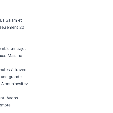
 Es Salam et
 seulement 20
mble un trajet
aux. Mais ne
nutes à travers
t une grande
 Alors n’hésitez
ent. Avons-
ompte