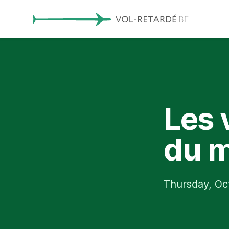
Les 
du 
Thursday, Oc