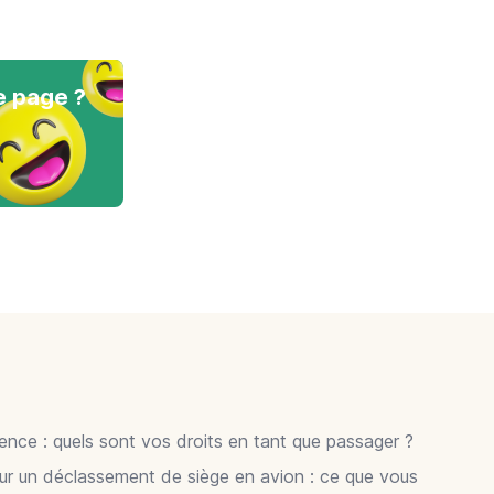
e page ?
gence : quels sont vos droits en tant que passager ?
ur un déclassement de siège en avion : ce que vous