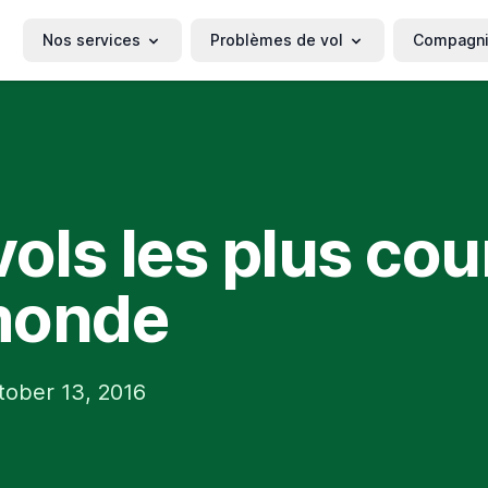
Nos services
Problèmes de vol
Compagn
vols les plus cou
monde
tober 13, 2016