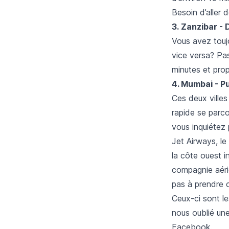
Besoin d’aller 
3. Zanzibar -
Vous avez touj
vice versa? Pa
minutes et prop
4. Mumbai - P
Ces deux villes
rapide se parc
vous inquiétez 
Jet Airways, le
la côte ouest i
compagnie aérie
pas à prendre 
Ceux-ci sont le
nous oublié un
Facebook
.