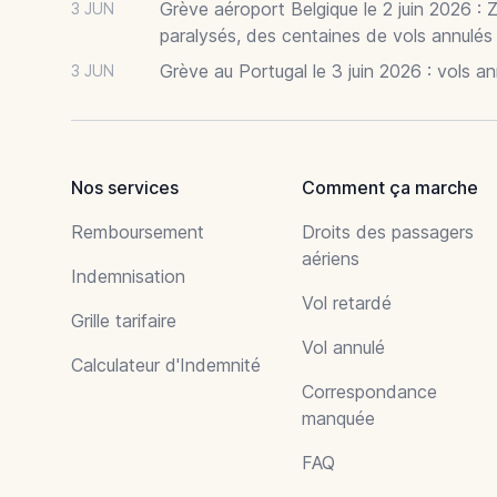
Grève aéroport Belgique le 2 juin 2026 : 
3 JUN
paralysés, des centaines de vols annulés
Grève au Portugal le 3 juin 2026 : vols a
3 JUN
Nos services
Comment ça marche
Remboursement
Droits des passagers
aériens
Indemnisation
Vol retardé
Grille tarifaire
Vol annulé
Calculateur d'Indemnité
Correspondance
manquée
FAQ