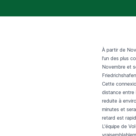
À partir de Nov
l'un des plus c
Novembre et ser
Friedrichshafe
Cette connexio
distance entre 
reduite à envi
minutes et ser
retard est rapi
L'équipe de Vol
vraisemblableme