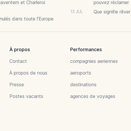
Zaventem et Charleroi
pouvez réclamer
Que signifie rêve
13 JUL
nnulés dans toute l'Europe
À propos
Performances
Contact
compagnies aeriennes
À propos de nous
aeroports
Presse
destinations
Postes vacants
agences de voyages