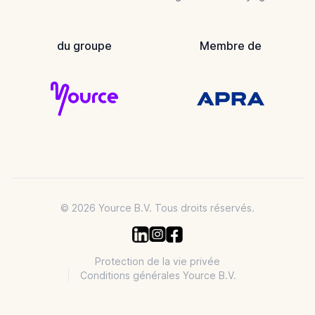
du groupe
Membre de
© 2026 Yource B.V. Tous droits réservés.
Protection de la vie privée
Conditions générales Yource B.V.