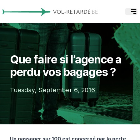
Que faire si l’agence a
perdu vos bagages ?
Tuesday, September 6, 2016
Un passager sur 100 est concerné par la perte