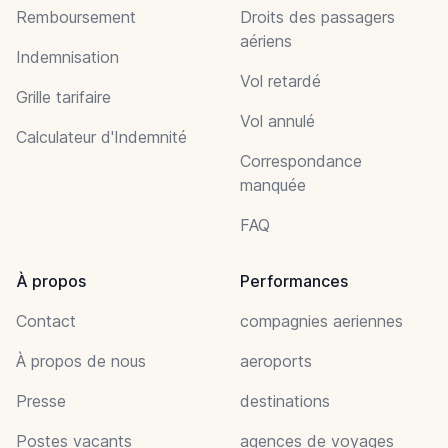
Remboursement
Droits des passagers
aériens
Indemnisation
Vol retardé
Grille tarifaire
Vol annulé
Calculateur d'Indemnité
Correspondance
manquée
FAQ
À propos
Performances
Contact
compagnies aeriennes
À propos de nous
aeroports
Presse
destinations
Postes vacants
agences de voyages