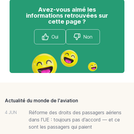
Avez-vous aimé les
informations retrouvées sur
cette page ?
Oui
Non
Footer
Actualité du monde de l'aviation
Réforme des droits des passagers aériens
4 JUN
dans l’UE : toujours pas d’accord — et ce
sont les passagers qui paient