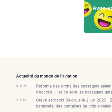
Avez-vo
Footer
Actualité du monde de l'aviation
Réforme des droits des passagers aériens
4 JUN
d’accord — et ce sont les passagers qui 
Grève aéroport Belgique le 2 juin 2026 : 
3 JUN
paralysés, des centaines de vols annulés