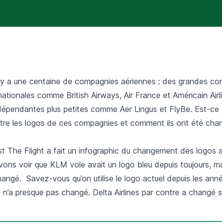
il y a une centaine de compagnies aériennes : des grandes c
nationales comme British Airways, Air France et Américain Airl
épendantes plus petites comme Aer Lingus et FlyBe. Est-ce
tre les logos de ces compagnies et comment ils ont été chan
t The Flight a fait un infographic du changement des logos a
vons voir que KLM vole avait un logo bleu depuis toujours, mai
hangé. Savez-vous qu’on utilise le logo actuel depuis les ann
 n’a presque pas changé. Delta Airlines par contre a changé 