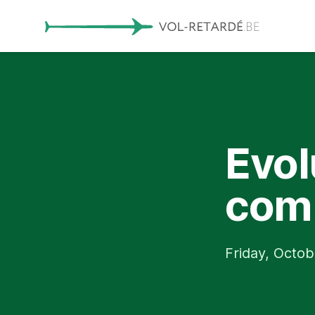
Evol
comp
Friday, Octob