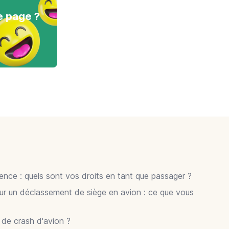
e page ?
gence : quels sont vos droits en tant que passager ?
ur un déclassement de siège en avion : ce que vous
r de crash d'avion ?