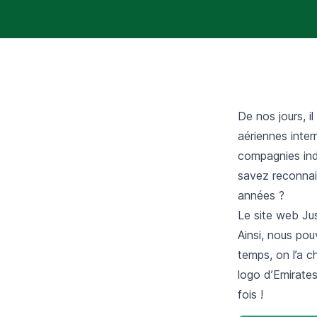
De nos jours, 
aériennes inter
compagnies ind
savez reconnai
années ?
Le site web Jus
Ainsi, nous pou
temps, on l’a c
logo d’Emirates
fois !