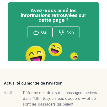
Avez-vous aimé les
informations retrouvées sur
cette page ?
Oui
Non
Footer
Actualité du monde de l'aviation
Réforme des droits des passagers aériens
4 JUN
dans l’UE : toujours pas d’accord — et ce
sont les passagers qui paient