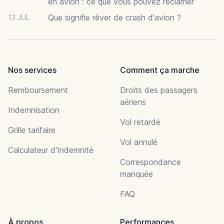
en avion : ce que vous pouvez réclamer
Que signifie rêver de crash d'avion ?
13 JUL
Nos services
Comment ça marche
Remboursement
Droits des passagers
aériens
Indemnisation
Vol retardé
Grille tarifaire
Vol annulé
Calculateur d'Indemnité
Correspondance
manquée
FAQ
À propos
Performances