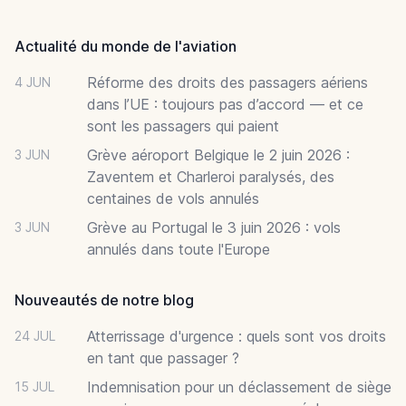
Footer
Actualité du monde de l'aviation
Réforme des droits des passagers aériens
4 JUN
dans l’UE : toujours pas d’accord — et ce
sont les passagers qui paient
Grève aéroport Belgique le 2 juin 2026 :
3 JUN
Zaventem et Charleroi paralysés, des
centaines de vols annulés
Grève au Portugal le 3 juin 2026 : vols
3 JUN
annulés dans toute l'Europe
Nouveautés de notre blog
Atterrissage d'urgence : quels sont vos droits
24 JUL
en tant que passager ?
Indemnisation pour un déclassement de siège
15 JUL