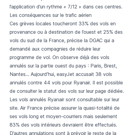
l’application d’un rythme « 7/12 » dans ces centres.
Les conséquences sur le trafic aérien
Ces grèves locales toucheront 33% des vols en
provenance ou à destination de l’ouest et 25% des
vols du sud de la France, précise la DGAC qui a
demandé aux compagnies de réduire leur
programme de vol. On observe déjà des vols
annulés sur la partie ouest du pays : Paris, Brest,
Nantes... Aujourd’hui,
easyJet
accusait 38 vols
annulés contre 44 vols pour
Ryanair
. Il est possible
de consulter le statut des vols sur
leur page dédiée
.
Les vols annulés Ryanair sont consultable sur
leur
site
.
Air France
précise assurer la quasi-totalité de
ses vols long et moyen-courriers mais seulement
83% des vols intérieurs devraient être effectués.
D’autres
annulations
sont à prévoir le reste de la