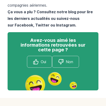
compagnies aériennes.
Ça vous a plu ? Consultez notre blog pour lire
les derniers actualités ou suivez-nous
sur
Facebook
,
Twitter
ou
Instagram
.
Avez-vous aimé les
informations retrouvées sur
cette page ?
Oui
Non
Footer