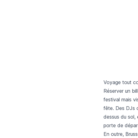
Voyage tout c
Réserver un bil
festival mais v
fête. Des DJs o
dessus du sol, e
porte de départ
En outre, Bruss