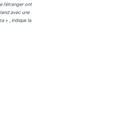
 l’étranger ont
wland avec une
za
» , indique la