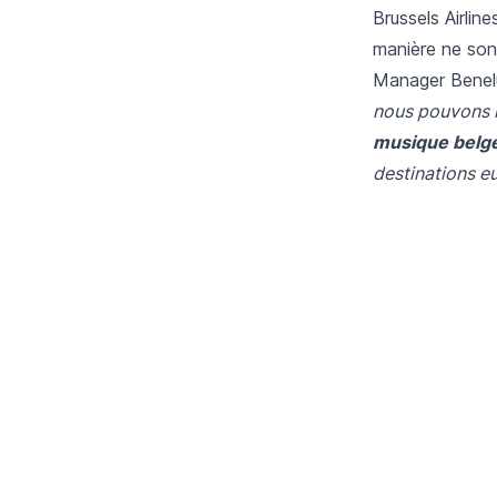
Brussels Airlin
manière ne sont
Manager Benelu
nous pouvons n
musique belge
destinations e