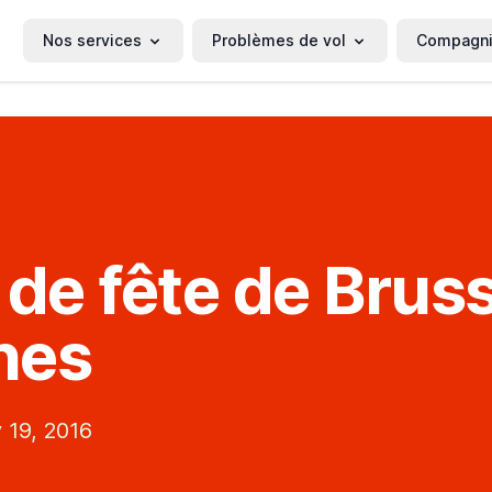
Nos services
Problèmes de vol
Compagn
 de fête de Brus
ines
 19, 2016