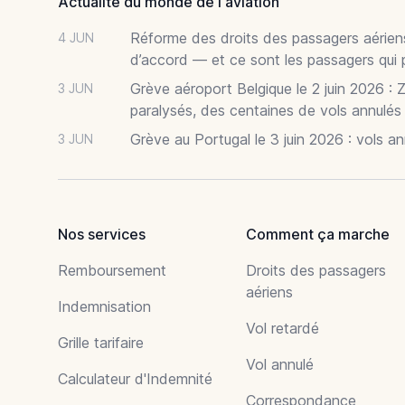
Actualité du monde de l'aviation
Réforme des droits des passagers aériens
4 JUN
d’accord — et ce sont les passagers qui 
Grève aéroport Belgique le 2 juin 2026 : 
3 JUN
paralysés, des centaines de vols annulés
Grève au Portugal le 3 juin 2026 : vols a
3 JUN
Nos services
Comment ça marche
Remboursement
Droits des passagers
aériens
Indemnisation
Vol retardé
Grille tarifaire
Vol annulé
Calculateur d'Indemnité
Correspondance