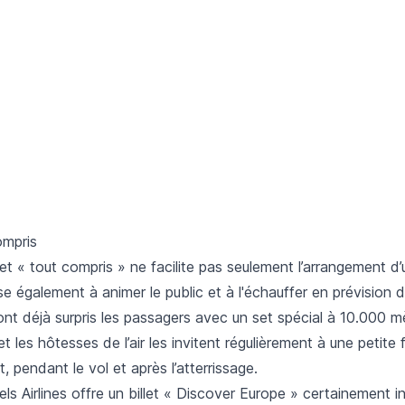
ompris
let « tout compris » ne facilite pas seulement l’arrangement 
ise également à animer le public et à l'échauffer en prévision 
nt déjà surpris les passagers avec un set spécial à 10.000 m
t les hôtesses de l’air les invitent régulièrement à une petite 
, pendant le vol et après l’atterrissage.
els Airlines offre un billet « Discover Europe » certainement i