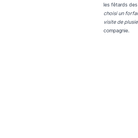
les fêtards des
choisi un forf
visite de plus
compagnie.