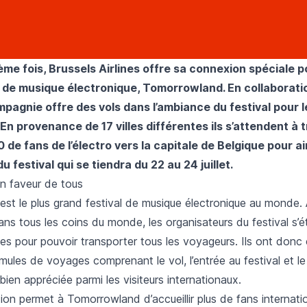
ème fois, Brussels Airlines offre sa connexion spéciale p
l de musique électronique, Tomorrowland. En collaborati
ompagnie offre des vols dans l’ambiance du festival pour l
En provenance de 17 villes différentes ils s’attendent à 
 de fans de l’électro vers la capitale de Belgique pour a
du festival qui se tiendra du 22 au 24 juillet.
en faveur de tous
t le plus grand festival de musique électronique au monde. A
dans tous les coins du monde, les organisateurs du festival s’
ines pour pouvoir transporter tous les voyageurs. Ils ont don
mules de voyages comprenant le vol, l’entrée au festival et le
 bien appréciée parmi les visiteurs internationaux.
on permet à Tomorrowland d’accueillir plus de fans internati