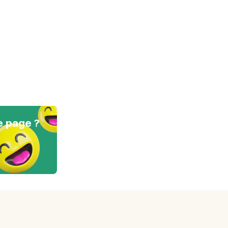
e page ?