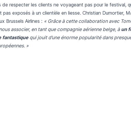
es de respecter les clients ne voyageant pas pour le festival, q
 pas exposés à un clientèle en liesse. Christian Dumortier, M
x Brussels Airlines :
« Grâce à cette collaboration avec To
ous associer, en tant que compagnie aérienne belge, à
un f
 fantastique
qui jouit d’une énorme popularité dans presqu
uropéennes. »