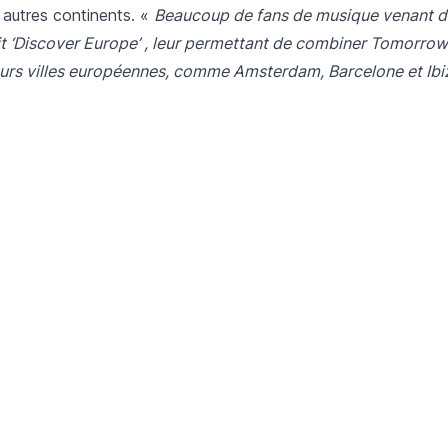
 autres continents. «
Beaucoup de fans de musique venant de
ait ‘Discover Europe’ , leur permettant de combiner Tomorro
ieurs villes européennes, comme Amsterdam, Barcelone et Ibi