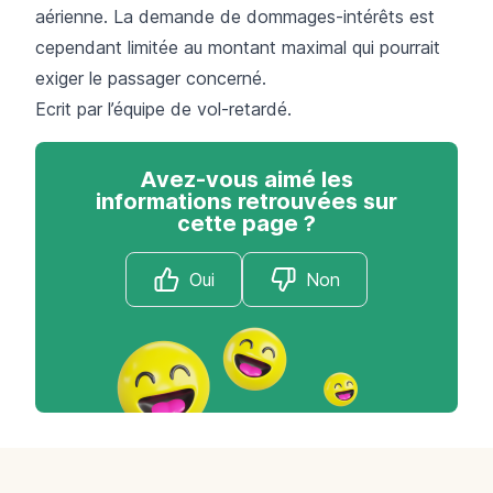
aérienne. La demande de dommages-intérêts est
cependant limitée au montant maximal qui pourrait
exiger le passager concerné.
Ecrit par l’équipe de
vol-retardé
.
Avez-vous aimé les
informations retrouvées sur
cette page ?
Oui
Non
Footer