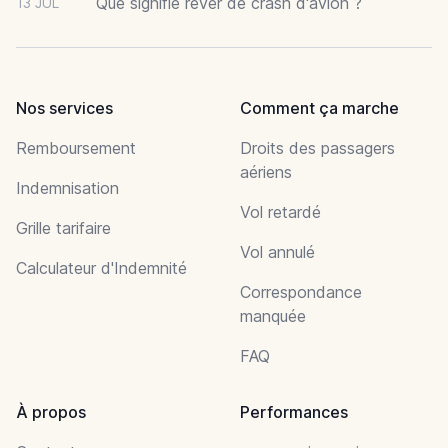
Que signifie rêver de crash d'avion ?
13 JUL
Nos services
Comment ça marche
Remboursement
Droits des passagers
aériens
Indemnisation
Vol retardé
Grille tarifaire
Vol annulé
Calculateur d'Indemnité
Correspondance
manquée
FAQ
À propos
Performances