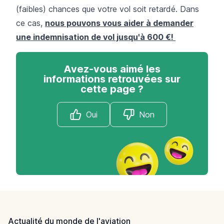
(faibles) chances que votre vol soit retardé. Dans
ce cas,
nous pouvons vous aider à demander
une indemnisation de vol jusqu'à 600 €!
Avez-vous aimé les
informations retrouvées sur
cette page ?
Oui
Non
Footer
Actualité du monde de l'aviation