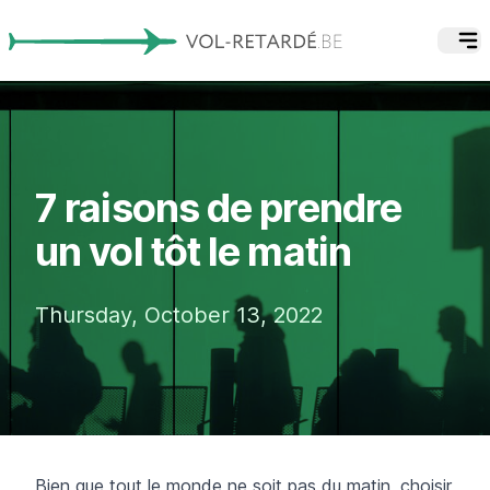
7 raisons de prendre
un vol tôt le matin
Thursday, October 13, 2022
Bien que tout le monde ne soit pas du matin, choisir