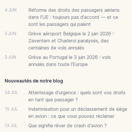
Réforme des droits des passagers aériens
4 JUN
dans l’UE : toujours pas d’accord — et ce
sont les passagers qui paient
Grève aéroport Belgique le 2 juin 2026 :
3 JUN
Zaventem et Charleroi paralysés, des
centaines de vols annulés
Grève au Portugal le 3 juin 2026 : vols
3 JUN
annulés dans toute l'Europe
Nouveautés de notre blog
Atterrissage d'urgence : quels sont vos droits
24 JUL
en tant que passager ?
Indemnisation pour un déclassement de siège
15 JUL
en avion : ce que vous pouvez réclamer
Que signifie rêver de crash d'avion ?
13 JUL