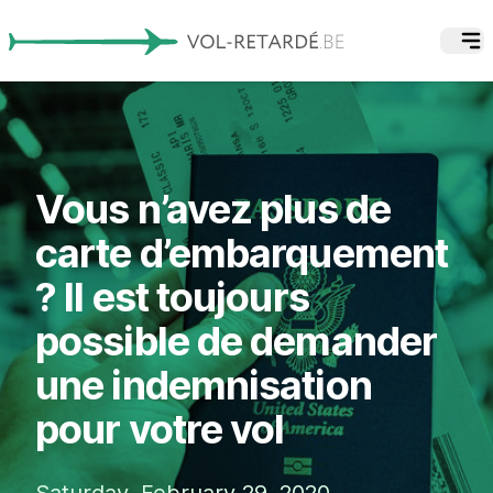
Vous n’avez plus de
carte d’embarquement
? Il est toujours
possible de demander
une indemnisation
pour votre vol
Saturday, February 29, 2020