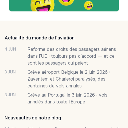
Footer
Actualité du monde de l'aviation
Réforme des droits des passagers aériens
4 JUN
dans l’UE : toujours pas d’accord — et ce
sont les passagers qui paient
Grève aéroport Belgique le 2 juin 2026 :
3 JUN
Zaventem et Charleroi paralysés, des
centaines de vols annulés
Grève au Portugal le 3 juin 2026 : vols
3 JUN
annulés dans toute l'Europe
Nouveautés de notre blog