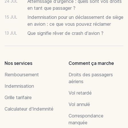
Atterrissage d'urgence : quels sont vos droits
24 JUL
en tant que passager ?
Indemnisation pour un déclassement de siège
15 JUL
en avion : ce que vous pouvez réclamer
Que signifie rêver de crash d'avion ?
13 JUL
Nos services
Comment ça marche
Remboursement
Droits des passagers
aériens
Indemnisation
Vol retardé
Grille tarifaire
Vol annulé
Calculateur d'Indemnité
Correspondance
manquée