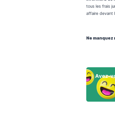
tous les frais 
affaire devant l
Ne manquez ri
Avez-vo