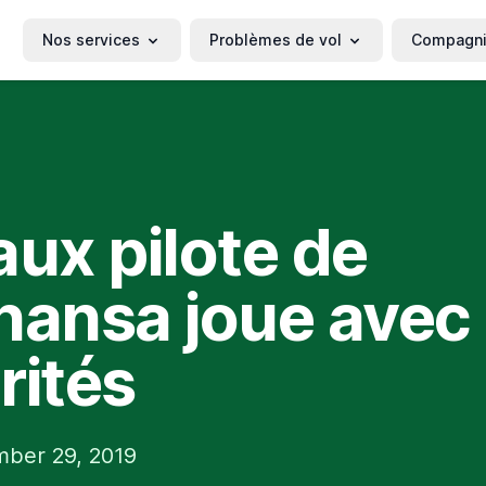
Nos services
Problèmes de vol
Compagn
aux pilote de
hansa joue avec 
rités
mber 29, 2019