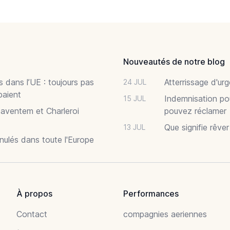
Nouveautés de notre blog
 dans l’UE : toujours pas
Atterrissage d'ur
24 JUL
paient
Indemnisation po
15 JUL
Zaventem et Charleroi
pouvez réclamer
Que signifie rêve
13 JUL
nnulés dans toute l'Europe
À propos
Performances
Contact
compagnies aeriennes