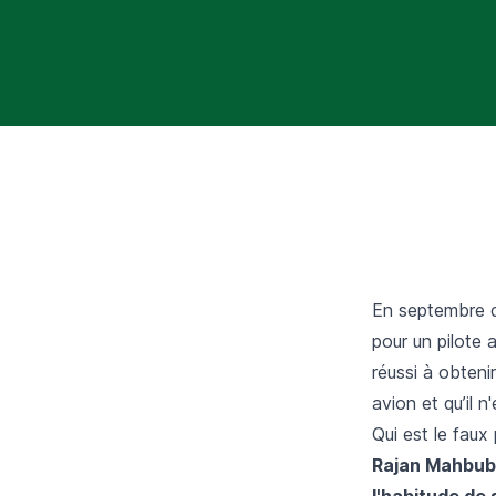
En septembre de
pour un pilote 
réussi à obteni
avion et qu’il 
Qui est le faux
Rajan Mahbuba
l'habitude de 