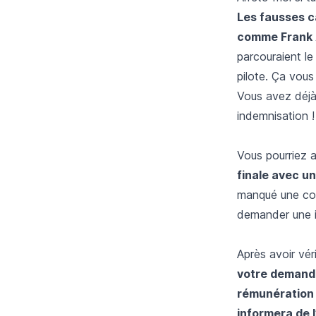
Les fausses c
comme Frank
parcouraient le
pilote. Ça vous 
Vous avez déjà 
indemnisation !
Vous pourriez a
finale avec un
manqué une cor
demander une 
Après avoir vér
votre demande
rémunération 
informera de l’