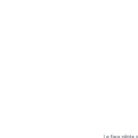
Le faux pilote a