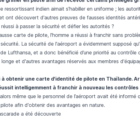
ressortissant indien aimait s'habiller en uniforme ; les autorit
t ont découvert d'autres preuves de fausses identités antéri
réussi à passer la sécurité et défier les autorités ?
fausse carte de pilote, l'homme a réussi à franchir sans probl
sécurité. La sécurité de l'aéroport a évidemment supposé qu'il
e de Lufthansa, et a donc bénéficié d’une priorité au contrôle 
au longe et d'autres avantages réservés aux membres d'équipa
si à obtenir une carte d'identité de pilote en Thaïlande. Ar
 réussit intelligemment à franchir à nouveau les contrôles
 alors même que le personnel de l’aéroport avait été informé
 pilote afin d'obtenir des avantages en nature.
scarade a été découverte