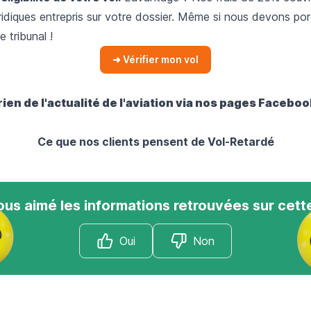
juridiques entrepris sur votre dossier. Même si nous devons por
e tribunal !
➜ Vérifier mon vol
en de l'actualité de l'aviation via nos pages
Facebo
Ce que nos clients pensent de Vol-Retardé
us aimé les informations retrouvées sur cett
Oui
Non