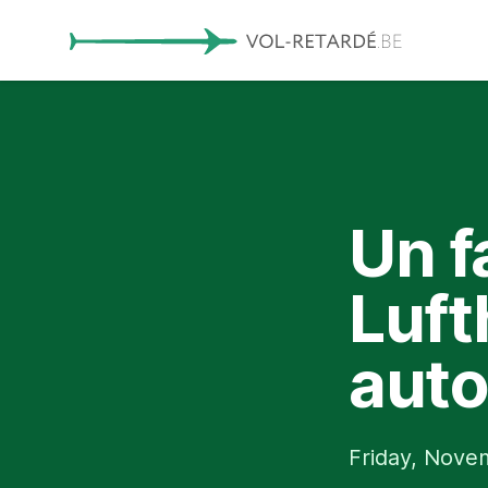
Un f
Luft
auto
Friday, Nove