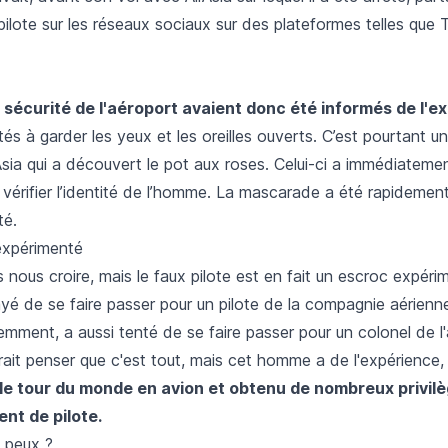
ilote sur les réseaux sociaux sur des plateformes telles que 
 sécurité de l'aéroport avaient donc été informés de l'e
ités à garder les yeux et les oreilles ouverts. C’est pourtant
Asia qui a découvert le pot aux roses. Celui-ci a immédiateme
vérifier l’identité de l’homme. La mascarade a été rapidemen
té.
 expérimenté
s nous croire, mais le faux pilote est en fait un escroc expéri
yé de se faire passer pour un pilote de la compagnie aérienn
emment, a aussi tenté de se faire passer pour un colonel de l
rrait penser que c'est tout, mais cet homme a de l'expérience,
s le tour du monde en avion et obtenu de nombreux privil
nt de pilote.
u peux ?