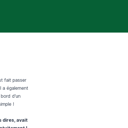
t fait passer
Il a également
 bord d'un
imple !
 dires, avait
ratuitement !