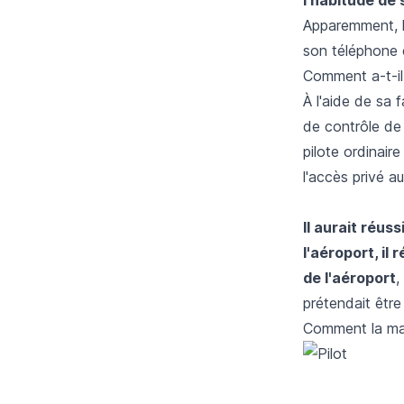
Apparemment, le 
son téléphone e
Comment a-t-il 
À l'aide de sa 
de contrôle de 
pilote ordinair
l'accès privé 
Il aurait réus
l'aéroport, il
de l'aéroport
,
prétendait être
Comment la ma