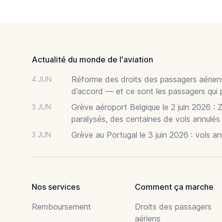
Footer
Actualité du monde de l'aviation
Réforme des droits des passagers aériens
4 JUN
d’accord — et ce sont les passagers qui 
Grève aéroport Belgique le 2 juin 2026 : 
3 JUN
paralysés, des centaines de vols annulés
Grève au Portugal le 3 juin 2026 : vols a
3 JUN
Nos services
Comment ça marche
Remboursement
Droits des passagers
aériens