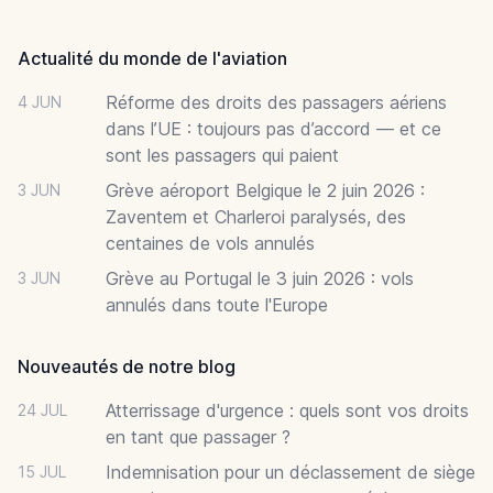
Footer
Actualité du monde de l'aviation
Réforme des droits des passagers aériens
4 JUN
dans l’UE : toujours pas d’accord — et ce
sont les passagers qui paient
Grève aéroport Belgique le 2 juin 2026 :
3 JUN
Zaventem et Charleroi paralysés, des
centaines de vols annulés
Grève au Portugal le 3 juin 2026 : vols
3 JUN
annulés dans toute l'Europe
Nouveautés de notre blog
Atterrissage d'urgence : quels sont vos droits
24 JUL
en tant que passager ?
Indemnisation pour un déclassement de siège
15 JUL