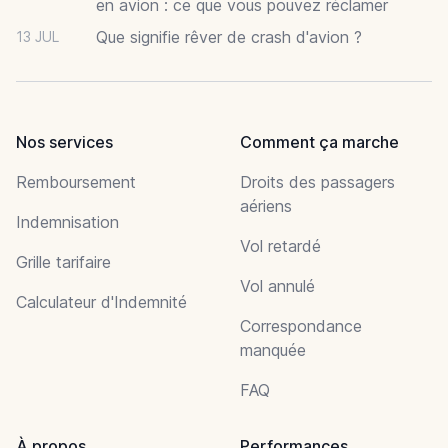
en avion : ce que vous pouvez réclamer
Que signifie rêver de crash d'avion ?
13 JUL
Nos services
Comment ça marche
Remboursement
Droits des passagers
aériens
Indemnisation
Vol retardé
Grille tarifaire
Vol annulé
Calculateur d'Indemnité
Correspondance
manquée
FAQ
À propos
Performances