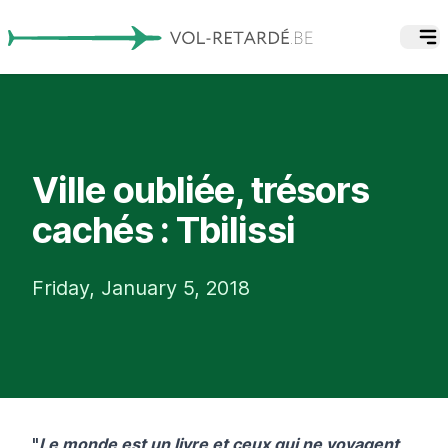
Ville oubliée, trésors
cachés : Tbilissi
Friday, January 5, 2018
"
Le monde est un livre et ceux qui ne voyagent