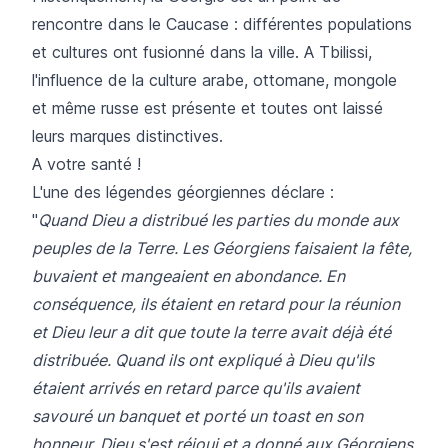
rencontre dans le Caucase : différentes populations
et cultures ont fusionné dans la ville. A Tbilissi,
l'influence de la culture arabe, ottomane, mongole
et même russe est présente et toutes ont laissé
leurs marques distinctives.
A votre santé !
L'une des légendes géorgiennes déclare :
"
Quand Dieu a distribué les parties du monde aux
peuples de la Terre. Les Géorgiens faisaient la fête,
buvaient et mangeaient en abondance. En
conséquence, ils étaient en retard pour la réunion
et Dieu leur a dit que toute la terre avait déjà été
distribuée. Quand ils ont expliqué à Dieu qu'ils
étaient arrivés en retard parce qu'ils avaient
savouré un banquet et porté un toast en son
honneur, Dieu s'est réjoui et a donné aux Géorgiens