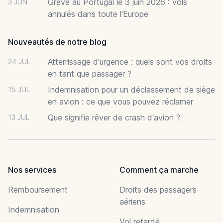
Grève au Portugal le 3 juin 2026 : vols
3 JUN
annulés dans toute l'Europe
Nouveautés de notre blog
Atterrissage d'urgence : quels sont vos droits
24 JUL
en tant que passager ?
Indemnisation pour un déclassement de siège
15 JUL
en avion : ce que vous pouvez réclamer
Que signifie rêver de crash d'avion ?
13 JUL
Nos services
Comment ça marche
Remboursement
Droits des passagers
aériens
Indemnisation
Vol retardé