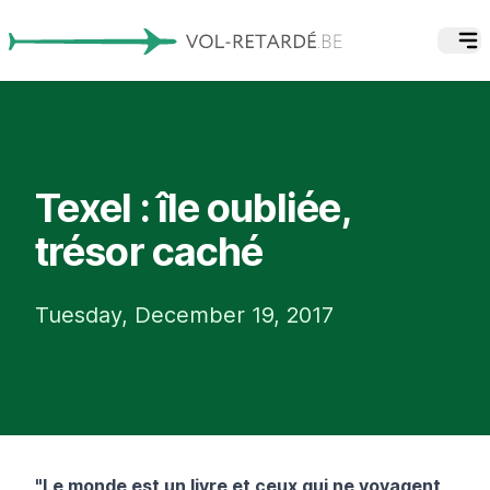
Texel : île oubliée,
trésor caché
Tuesday, December 19, 2017
"Le monde est un livre et ceux qui ne voyagent