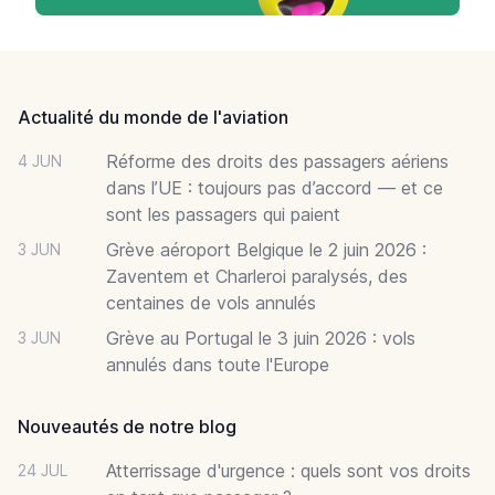
Footer
Actualité du monde de l'aviation
Réforme des droits des passagers aériens
4 JUN
dans l’UE : toujours pas d’accord — et ce
sont les passagers qui paient
Grève aéroport Belgique le 2 juin 2026 :
3 JUN
Zaventem et Charleroi paralysés, des
centaines de vols annulés
Grève au Portugal le 3 juin 2026 : vols
3 JUN
annulés dans toute l'Europe
Nouveautés de notre blog
Atterrissage d'urgence : quels sont vos droits
24 JUL