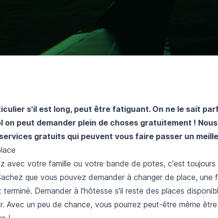
iculier s'il est long, peut être fatiguant. On ne le sait par
l on peut demander plein de choses gratuitement ! Nous
ervices gratuits qui peuvent vous faire passer un meille
place
z avec votre famille ou votre bande de potes, c'est toujours
 Sachez que vous pouvez demander à changer de place, une f
terminé. Demander à l'hôtesse s'il reste des places disponibl
. Avec un peu de chance, vous pourrez peut-être même être
e !