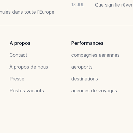
Que signifie rêve
13 JUL
nnulés dans toute l'Europe
À propos
Performances
Contact
compagnies aeriennes
À propos de nous
aeroports
Presse
destinations
Postes vacants
agences de voyages