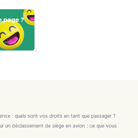
e page ?
gence : quels sont vos droits en tant que passager ?
ur un déclassement de siège en avion : ce que vous