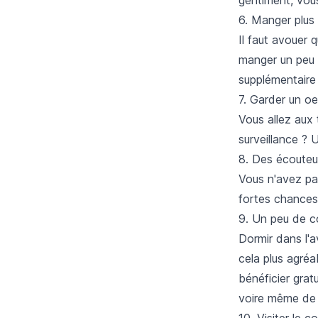
6. Manger plus
Il faut avouer 
manger un peu p
supplémentaire
7. Garder un oei
Vous allez aux 
surveillance ? 
8. Des écouteu
Vous n'avez pa
fortes chances
9. Un peu de c
Dormir dans l'a
cela plus agréa
bénéficier gra
voire même de 
10. Visiter le c