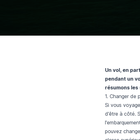
Un vol, en part
pendant un vo
résumons les s
1. Changer de 
Si vous voyage
d'être à côté.
l'embarquement 
pouvez changer
classe supérieur