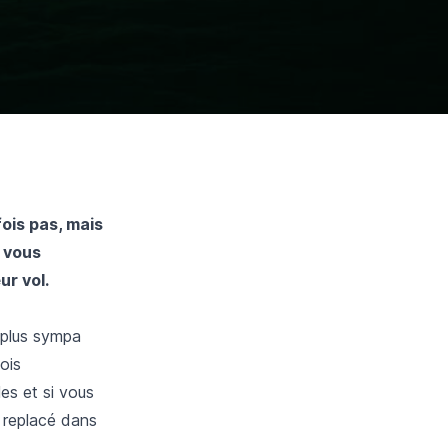
fois pas, mais
 vous
ur vol.
 plus sympa
ois
es et si vous
 replacé dans