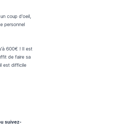
 un coup d'oeil,
 Le personnel
'à 600€ ! Il est
ffit de faire sa
 est difficile
ou suivez-