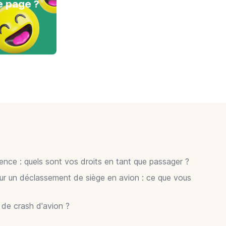
e page ?
gence : quels sont vos droits en tant que passager ?
ur un déclassement de siège en avion : ce que vous
r de crash d'avion ?