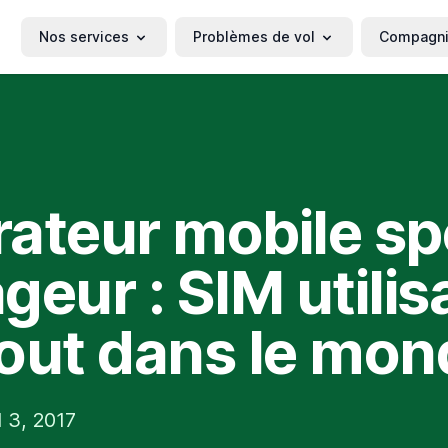
Nos services
Problèmes de vol
Compagn
ateur mobile sp
geur : SIM utilis
out dans le mon
 3, 2017