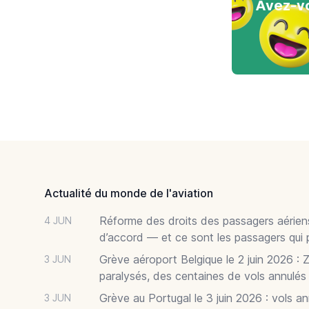
Avez-vo
Footer
Actualité du monde de l'aviation
Réforme des droits des passagers aériens
4 JUN
d’accord — et ce sont les passagers qui 
Grève aéroport Belgique le 2 juin 2026 : 
3 JUN
paralysés, des centaines de vols annulés
Grève au Portugal le 3 juin 2026 : vols a
3 JUN