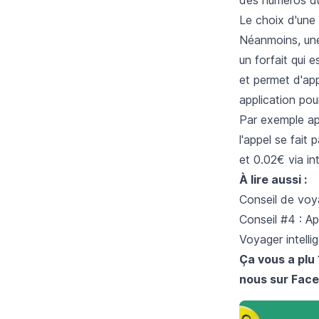
Le choix d'une
Néanmoins, une
un forfait qui 
et permet d'app
application pou
Par exemple ap
l'appel se fait
et 0.02€ via in
À lire aussi :
Conseil de vo
Conseil #4 : A
Voyager intelli
Ça vous a plu 
nous sur
Face