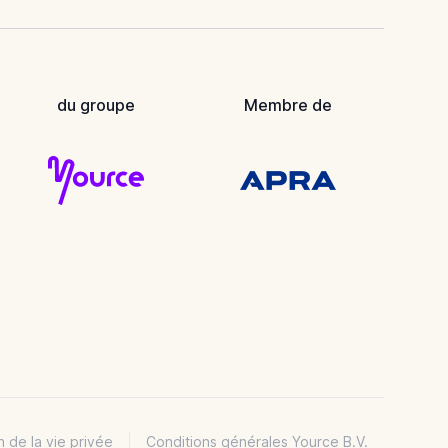
du groupe
Membre de
n de la vie privée
Conditions générales Yource B.V.