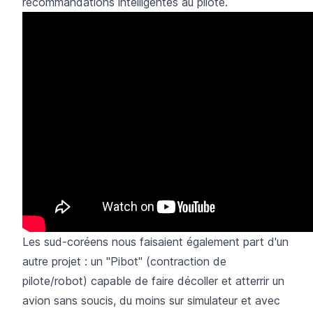
recommandations intelligentes au pilote.
Les sud-coréens nous faisaient également part d'un
autre projet : un "Pibot" (contraction de
pilote/robot) capable de faire décoller et atterrir un
avion sans soucis, du moins sur simulateur et avec