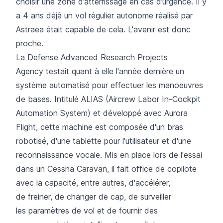
choisir une zone d’atterrissage en cas d’urgence. Il y
a 4 ans déjà un vol régulier autonome réalisé par
Astraea était capable de cela. L'avenir est donc
proche.
La
Defense Advanced Research Projects
Agency
testait quant à elle l'année dernière un
système automatisé pour effectuer les manoeuvres
de bases. Intitulé
ALIAS
(Aircrew Labor In-Cockpit
Automation System) et développé avec
Aurora
Flight
, cette machine est composée d'un bras
robotisé, d'une tablette pour l'utilisateur et d'une
reconnaissance vocale. Mis en place lors de l'essai
dans un Cessna Caravan, il fait office de copilote
avec la capacité, entre autres, d'accélérer,
de freiner, de changer de cap, de s
urveiller
les paramètres de vol et de fournir des