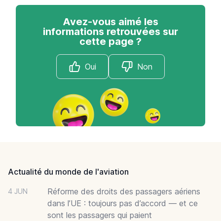
Avez-vous aimé les
informations retrouvées sur
cette page ?
Oui
Non
Footer
Actualité du monde de l'aviation
Réforme des droits des passagers aériens
4 JUN
dans l’UE : toujours pas d’accord — et ce
sont les passagers qui paient