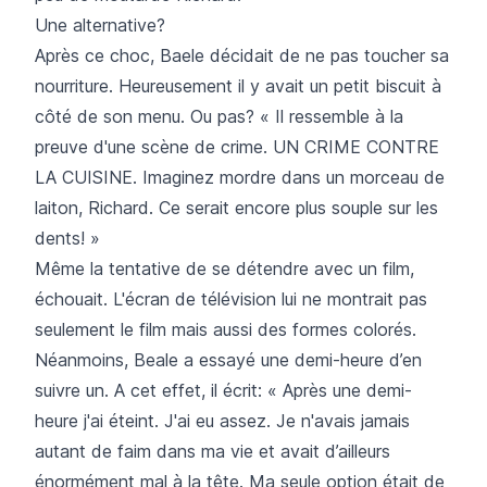
Une alternative?
Après ce choc, Baele décidait de ne pas toucher sa
nourriture. Heureusement il y avait un petit biscuit à
côté de son menu. Ou pas? « Il ressemble à la
preuve d'une scène de crime. UN CRIME CONTRE
LA CUISINE. Imaginez mordre dans un morceau de
laiton, Richard. Ce serait encore plus souple sur les
dents! »
Même la tentative de se détendre avec un film,
échouait. L'écran de télévision lui ne montrait pas
seulement le film mais aussi des formes colorés.
Néanmoins, Beale a essayé une demi-heure d’en
suivre un. A cet effet, il écrit: « Après une demi-
heure j'ai éteint. J'ai eu assez. Je n'avais jamais
autant de faim dans ma vie et avait d’ailleurs
énormément mal à la tête. Ma seule option était de