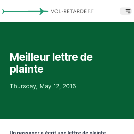
Meilleur lettre de
plainte
Thursday, May 12, 2016
Un passager a écrit une lettre de plainte