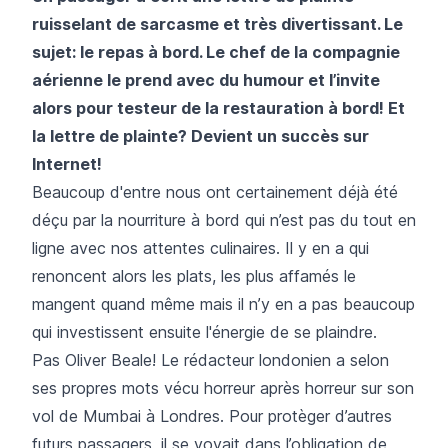
ruisselant de sarcasme et très divertissant. Le
sujet: le repas à bord. Le chef de la compagnie
aérienne le prend avec du humour et l’invite
alors pour testeur de la restauration à bord!
Et
la lettre de plainte? Devient un succès sur
Internet!
Beaucoup d'entre nous ont certainement déjà été
déçu par la nourriture à bord qui n’est pas du tout en
ligne avec nos attentes culinaires. Il y en a qui
renoncent alors les plats, les plus affamés le
mangent quand même mais il n’y en a pas beaucoup
qui investissent ensuite l'énergie de se plaindre.
Pas Oliver Beale! Le rédacteur londonien a selon
ses propres mots vécu horreur après horreur sur son
vol de Mumbai à Londres. Pour protèger d’autres
futurs passagers, il se voyait dans l’obligation de