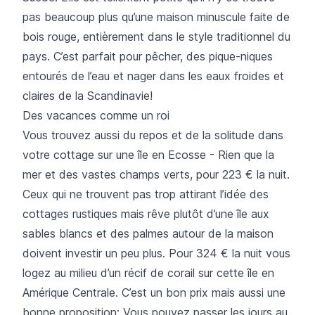
pas beaucoup plus qu’une maison minuscule faite de
bois rouge, entièrement dans le style traditionnel du
pays. C’est parfait pour pêcher, des pique-niques
entourés de l’eau et nager dans les eaux froides et
claires de la Scandinavie!
Des vacances comme un roi
Vous trouvez aussi du repos et de la solitude dans
votre cottage sur une
île en Ecosse
- Rien que la
mer et des vastes champs verts, pour 223 € la nuit.
Ceux qui ne trouvent pas trop attirant l’idée des
cottages rustiques mais rêve plutôt d’une île aux
sables blancs et des palmes autour de la maison
doivent investir un peu plus. Pour 324 € la nuit vous
logez au milieu d’un récif de corail sur cette
île en
Amérique Centrale
. C’est un bon prix mais aussi une
bonne proposition: Vous pouvez passer les jours au