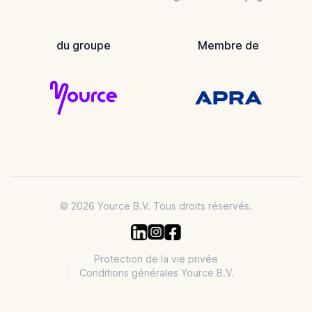
du groupe
Membre de
© 2026 Yource B.V. Tous droits réservés.
Protection de la vie privée
Conditions générales Yource B.V.