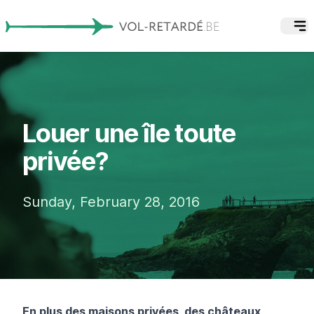
Louer une île toute
privée?
Sunday, February 28, 2016
En plus des maisons privées, des châteaux,