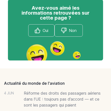
Avez-vous aimé les
informations retrouvées sur
cette page ?
Oui
Non
Footer
Actualité du monde de l'aviation
Réforme des droits des passagers aériens
4 JUN
dans l’UE : toujours pas d’accord — et ce
sont les passagers qui paient