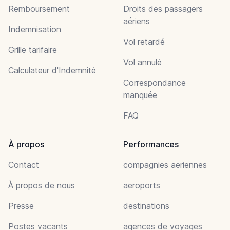
Remboursement
Droits des passagers
aériens
Indemnisation
Vol retardé
Grille tarifaire
Vol annulé
Calculateur d'Indemnité
Correspondance
manquée
FAQ
À propos
Performances
Contact
compagnies aeriennes
À propos de nous
aeroports
Presse
destinations
Postes vacants
agences de voyages