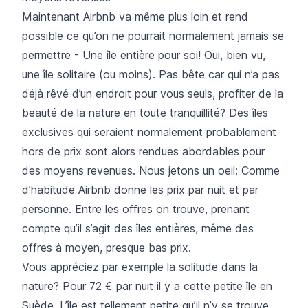
Maintenant Airbnb va même plus loin et rend
possible ce qu’on ne pourrait normalement jamais se
permettre - Une île entière pour soi! Oui, bien vu,
une île solitaire (ou moins). Pas bête car qui n’a pas
déjà rêvé d’un endroit pour vous seuls, profiter de la
beauté de la nature en toute tranquillité? Des îles
exclusives qui seraient normalement probablement
hors de prix sont alors rendues abordables pour
des moyens revenues. Nous jetons un oeil: Comme
d’habitude Airbnb donne les prix par nuit et par
personne. Entre les offres on trouve, prenant
compte qu’il s’agit des îles entières, même des
offres à moyen, presque bas prix.
Vous appréciez par exemple la solitude dans la
nature? Pour 72 € par nuit il y a cette
petite île en
Suède
. L’île est tellement petite qu’il n’y se trouve