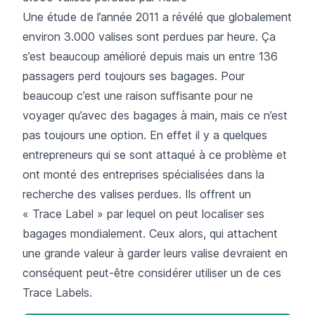
Une étude de l’année 2011 a révélé que globalement
environ 3.000 valises sont perdues par heure. Ça
s’est beaucoup amélioré depuis mais un entre 136
passagers perd toujours ses bagages. Pour
beaucoup c’est une raison suffisante pour ne
voyager qu’avec des bagages à main, mais ce n’est
pas toujours une option. En effet il y a quelques
entrepreneurs qui se sont attaqué à ce problème et
ont monté des entreprises spécialisées dans la
recherche des valises perdues. Ils offrent un
« Trace Label » par lequel on peut localiser ses
bagages mondialement. Ceux alors, qui attachent
une grande valeur à garder leurs valise devraient en
conséquent peut-être considérer utiliser un de ces
Trace Labels.