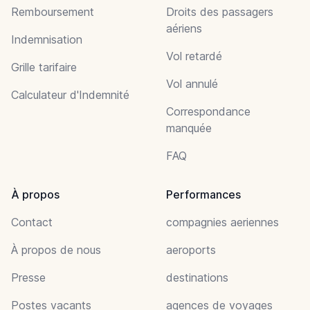
Remboursement
Droits des passagers
aériens
Indemnisation
Vol retardé
Grille tarifaire
Vol annulé
Calculateur d'Indemnité
Correspondance
manquée
FAQ
À propos
Performances
Contact
compagnies aeriennes
À propos de nous
aeroports
Presse
destinations
Postes vacants
agences de voyages