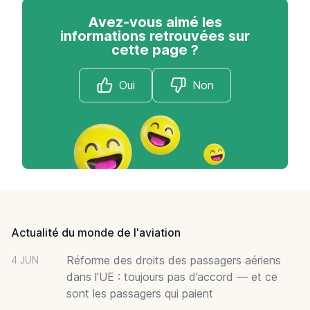
Avez-vous aimé les
informations retrouvées sur
cette page ?
Oui
Non
Footer
Actualité du monde de l'aviation
Réforme des droits des passagers aériens
4 JUN
dans l’UE : toujours pas d’accord — et ce
sont les passagers qui paient