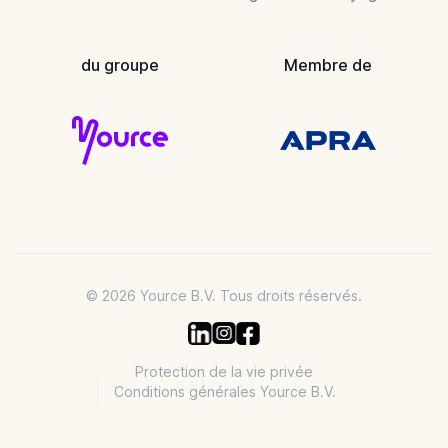
du groupe
Membre de
© 2026 Yource B.V. Tous droits réservés.
Protection de la vie privée
Conditions générales Yource B.V.