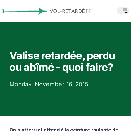
Valise retardée, perdu
ou abîmé - quoi faire?
Monday, November 16, 2015
On a atterri et attend à la ceinture roulante de